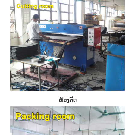
ຫ້ອງຕັດ