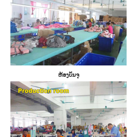
ຫ້ອງບັນຈຸ