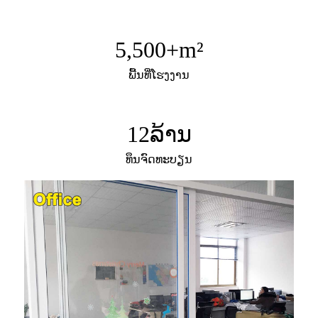
5,500
+m²
ພື້ນທີ່ໂຮງງານ
12
ລ້ານ
ທຶນຈົດທະບຽນ