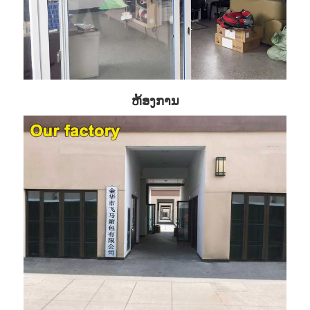
ຫ້ອງການ