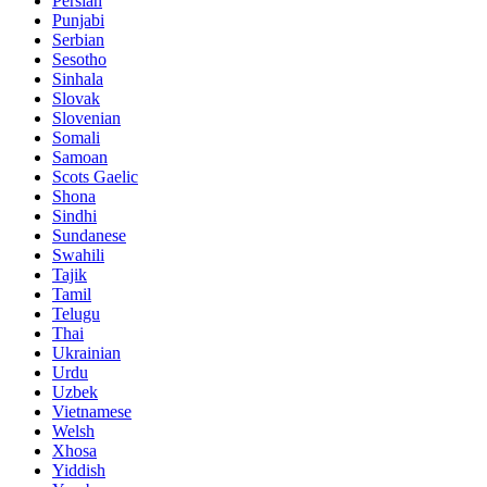
Persian
Punjabi
Serbian
Sesotho
Sinhala
Slovak
Slovenian
Somali
Samoan
Scots Gaelic
Shona
Sindhi
Sundanese
Swahili
Tajik
Tamil
Telugu
Thai
Ukrainian
Urdu
Uzbek
Vietnamese
Welsh
Xhosa
Yiddish