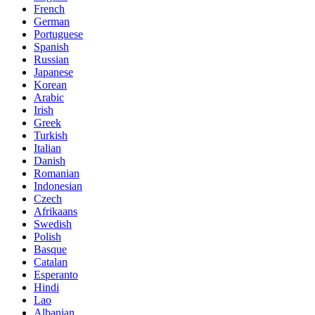
French
German
Portuguese
Spanish
Russian
Japanese
Korean
Arabic
Irish
Greek
Turkish
Italian
Danish
Romanian
Indonesian
Czech
Afrikaans
Swedish
Polish
Basque
Catalan
Esperanto
Hindi
Lao
Albanian