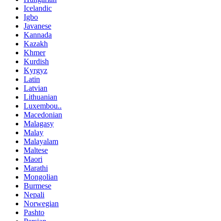
Icelandic
Igbo
Javanese
Kannada
Kazakh
Khmer
Kurdish
Kyrgyz
Latin
Latvian
Lithuanian
Luxembou..
Macedonian
Malagasy
Malay
Malayalam
Maltese
Maori
Marathi
Mongolian
Burmese
Nepali
Norwegian
Pashto