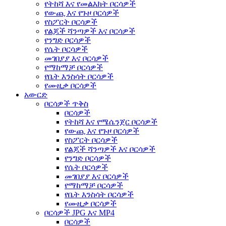
የትከሻ እና የመልእክት ቦርሳዎች
የውጪ እና የጉዞ ቦርሳዎች
የስፖርት ቦርሳዎች
የልጆች ሻንጣዎች እና ቦርሳዎች
የንግድ ቦርሳዎች
የሴት ቦርሳዎች
መገበያያ እና ቦርሳዎች
የማከማቻ ቦርሳዎች
የቤት እንስሳት ቦርሳዎች
የሙዚቃ ቦርሳዎች
አውርድ
ቦርሳዎች ጥቅስ
ቦርሳዎች
የትከሻ እና የሜሴንጀር ቦርሳዎች
የውጪ እና የጉዞ ቦርሳዎች
የስፖርት ቦርሳዎች
የልጆች ሻንጣዎች እና ቦርሳዎች
የንግድ ቦርሳዎች
የሴት ቦርሳዎች
መገበያያ እና ቦርሳዎች
የማከማቻ ቦርሳዎች
የቤት እንስሳት ቦርሳዎች
የሙዚቃ ቦርሳዎች
ቦርሳዎች JPG እና MP4
ቦርሳዎች