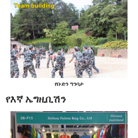
የቡድን ግንባታ
የእኛ ኤግዚቢሽን