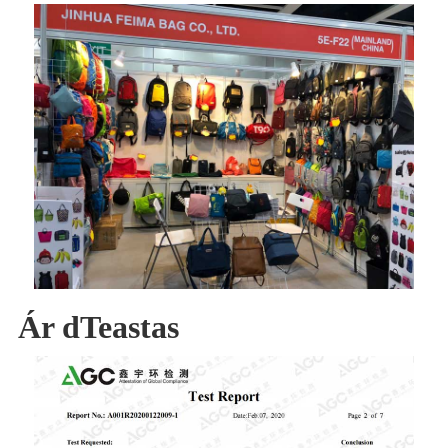
Ár dTeastas