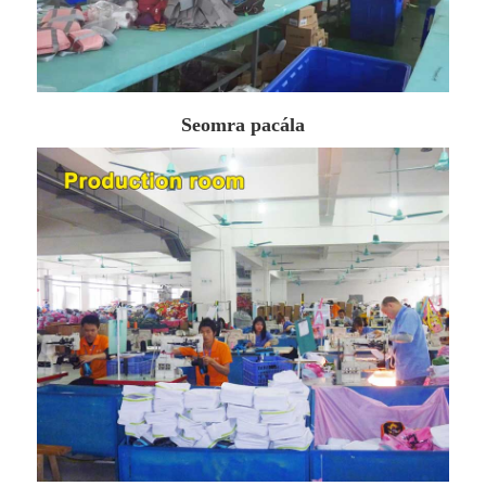
Seomra pacála