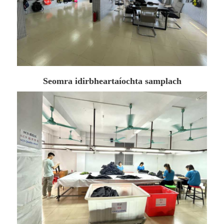
Seomra idirbheartaíochta samplach