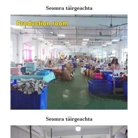
Seomra táirgeachta
Seomra táirgeachta