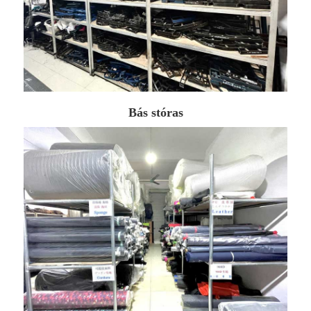
Bás stóras