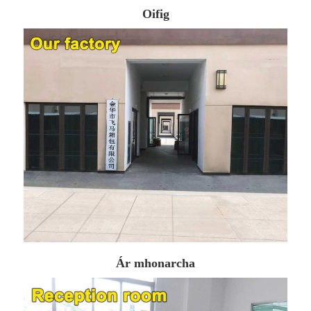
Oifig
Ár mhonarcha