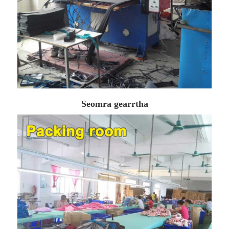
Seomra gearrtha