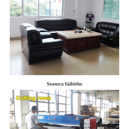
Seomra fáiltithe