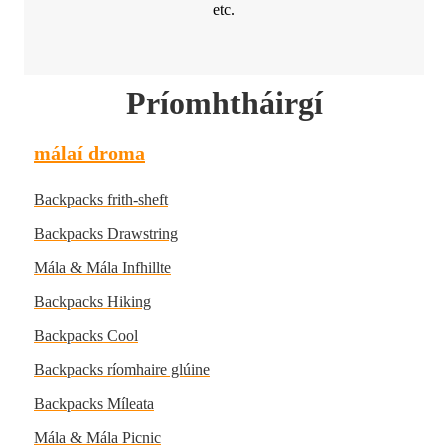
etc.
Príomhtháirgí
málaí droma
Backpacks frith-sheft
Backpacks Drawstring
Mála & Mála Infhillte
Backpacks Hiking
Backpacks Cool
Backpacks ríomhaire glúine
Backpacks Míleata
Mála & Mála Picnic