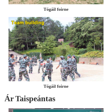
Tógáil foirne
Tógáil foirne
Ár Taispeántas