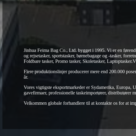
Jinhua Feima Bag Co., Ltd. bygget i 1995. Vi er en førend
og rejsetasker, sportstasker, børnebagage og -tasker, forr
Foldbare tasker, Promo tasker, Skoletasker, Laptoptasker.Væ
Flere produktionslinjer producerer mere end 200.000 pose
år.
Vores vigtigste eksportmarkeder er Sydamerika, Europa, 
gavefirmaer, professionelle taskeimportører, distributører m
Velkommen globale forhandlere til at kontakte os for at impo