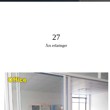
27
Års erfaringer