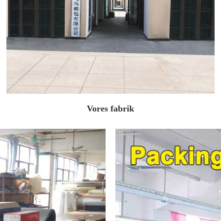
Vores fabrik