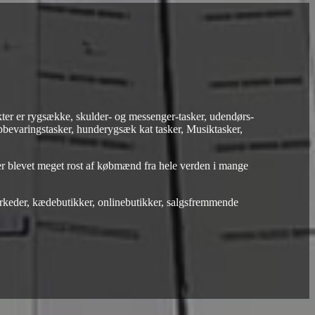
ter er rygsække, skulder- og messenger-tasker, udendørs-
opbevaringstasker, hunderygsæk kat tasker, Musiktasker,
r blevet meget rost af købmænd fra hele verden i mange
keder, kædebutikker, onlinebutikker, salgsfremmende