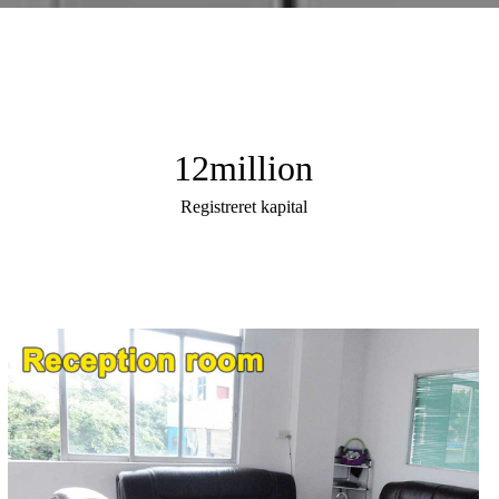
12
million
Registreret kapital