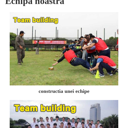
Echipa noastră
constructia unei echipe