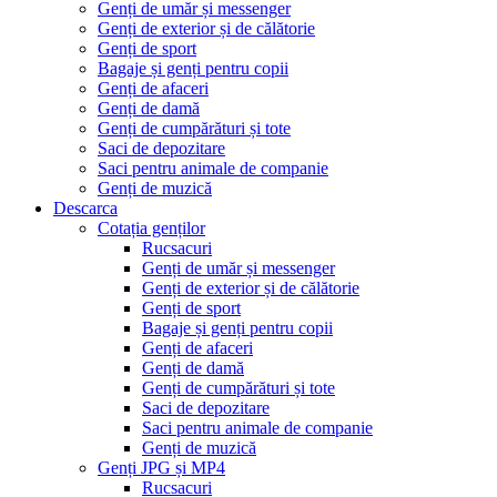
Genți de umăr și messenger
Genți de exterior și de călătorie
Genți de sport
Bagaje și genți pentru copii
Genți de afaceri
Genți de damă
Genți de cumpărături și tote
Saci de depozitare
Saci pentru animale de companie
Genți de muzică
Descarca
Cotația genților
Rucsacuri
Genți de umăr și messenger
Genți de exterior și de călătorie
Genți de sport
Bagaje și genți pentru copii
Genți de afaceri
Genți de damă
Genți de cumpărături și tote
Saci de depozitare
Saci pentru animale de companie
Genți de muzică
Genți JPG și MP4
Rucsacuri