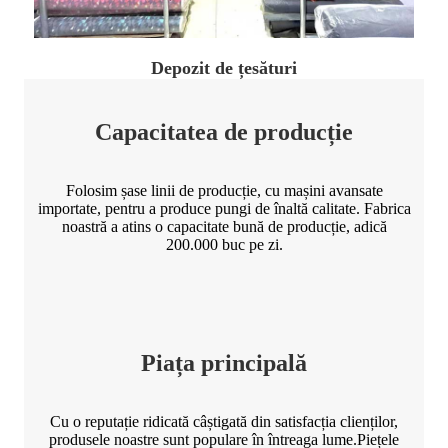
Depozit de țesături
Capacitatea de producție
Folosim șase linii de producție, cu mașini avansate
importate, pentru a produce pungi de înaltă calitate. Fabrica
noastră a atins o capacitate bună de producție, adică
200.000 buc pe zi.
Piața principală
Cu o reputație ridicată câștigată din satisfacția clienților,
produsele noastre sunt populare în întreaga lume.Piețele