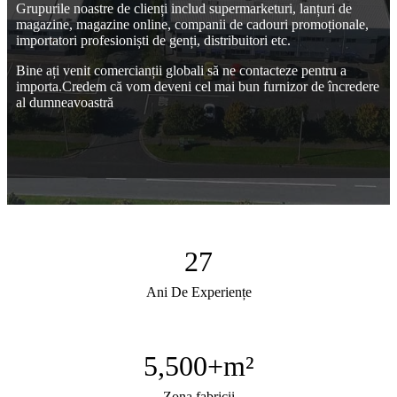
Grupurile noastre de clienți includ supermarketuri, lanțuri de
magazine, magazine online, companii de cadouri promoționale,
importatori profesioniști de genți, distribuitori etc.
Bine ați venit comercianții globali să ne contacteze pentru a
importa.Credem că vom deveni cel mai bun furnizor de încredere
al dumneavoastră
27
Ani De Experiențe
5,500
+m²
Zona fabricii