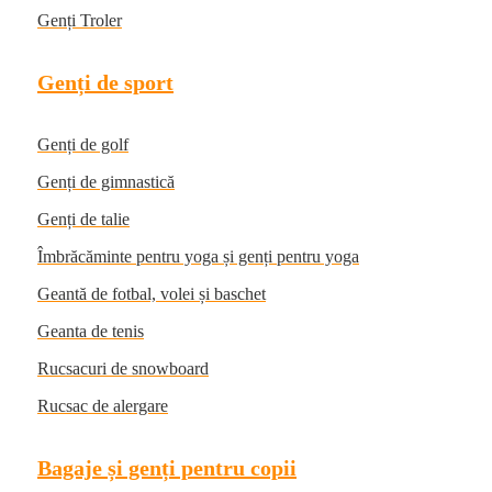
Genți Troler
Genți de sport
Genți de golf
Genți de gimnastică
Genți de talie
Îmbrăcăminte pentru yoga și genți pentru yoga
Geantă de fotbal, volei și baschet
Geanta de tenis
Rucsacuri de snowboard
Rucsac de alergare
Bagaje și genți pentru copii