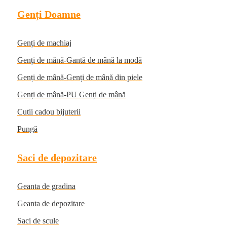
Genți Doamne
Genți de machiaj
Genți de mână-Gantă de mână la modă
Genți de mână-Genți de mână din piele
Genți de mână-PU Genți de mână
Cutii cadou bijuterii
Pungă
Saci de depozitare
Geanta de gradina
Geanta de depozitare
Saci de scule