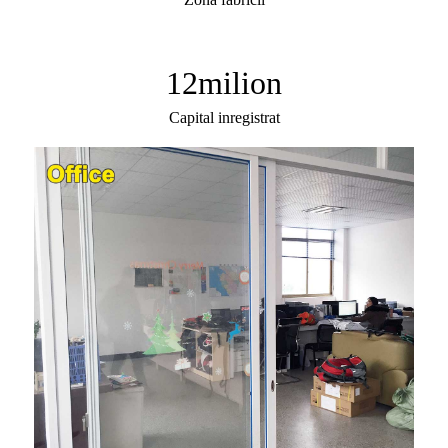
12
milion
Capital inregistrat