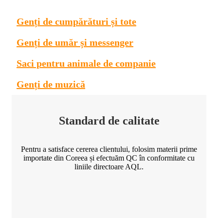
Genți de cumpărături și tote
Genți de umăr și messenger
Saci pentru animale de companie
Genți de muzică
Standard de calitate
Pentru a satisface cererea clientului, folosim materii prime
importate din Coreea și efectuăm QC în conformitate cu
liniile directoare AQL.