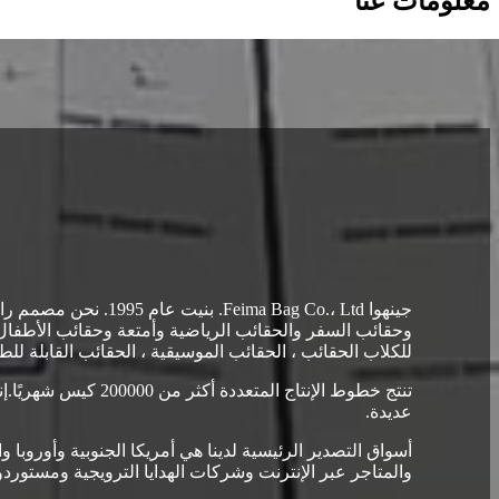
معلومات عنا
جينهوا ag Co.، Ltd
وحقائب السفر والحقائب الرياضية وأمتعة وحقائب الأطف
للكلاب الحقائب ، الحقائب الموسيقية ، الحقائب القابلة للط
تنتج خطوط الإنتاج 
عديدة.
أسواق التصدير الرئيسية لدينا هي أمريكا الجنوبية وأورو
والمتاجر عبر الإنترنت وشركات الهدايا الترويجية ومستورد