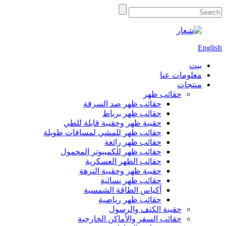
English
بيت
معلومات عنا
منتجات
حقائب ظهر
حقائب ظهر ضد السرقة
حقائب ظهر برباط
حقيبة ظهر وحقيبة قابلة للطي
حقائب ظهر للمشي لمسافات طويلة
حقائب ظهر رائعة
حقائب ظهر للكمبيوتر المحمول
حقائب الظهر العسكرية
حقيبة ظهر وحقيبة النزهة
حقائب ظهر نسائية
أكياس الطاقة الشمسية
حقائب ظهر رياضية
حقيبة الكتف والرسول
حقائب السفر والأماكن الخارجية