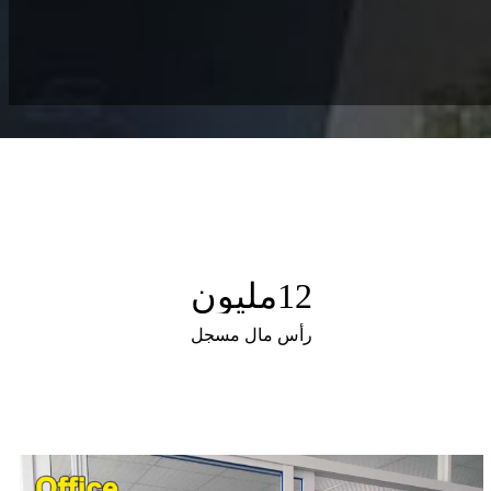
12
مليون
رأس مال مسجل