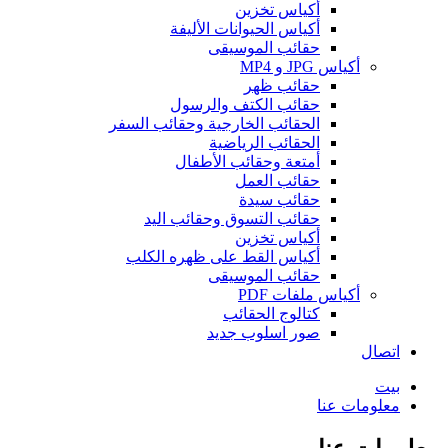
أكياس تخزين
أكياس الحيوانات الأليفة
حقائب الموسيقى
أكياس JPG و MP4
حقائب ظهر
حقائب الكتف والرسول
الحقائب الخارجية وحقائب السفر
الحقائب الرياضية
أمتعة وحقائب الأطفال
حقائب العمل
حقائب سيدة
حقائب التسوق وحقائب اليد
أكياس تخزين
أكياس القط على ظهره الكلب
حقائب الموسيقى
أكياس ملفات PDF
كتالوج الحقائب
صور اسلوب جديد
اتصال
بيت
معلومات عنا