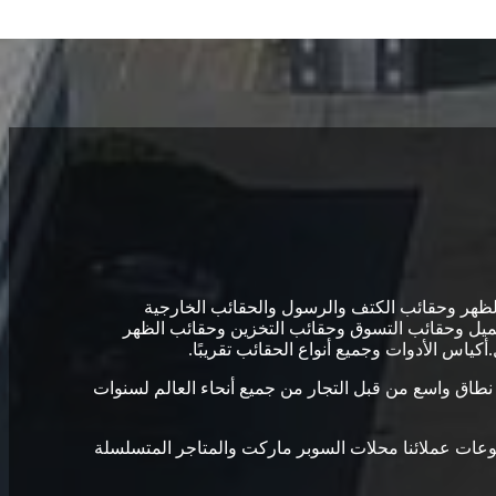
كتنا هي حقائب الظهر وحقائب الكتف والرسول والحقائب الخارجية
ميل وحقائب التسوق وحقائب التخزين وحقائب الظهر
كياس الأدوات وجميع أنواع الحقائب تقريبًا.
م الإشادة بها على نطاق واسع من قبل التجار من جميع أنحاء العالم لسنوات
موعات عملائنا محلات السوبر ماركت والمتاجر المتسلسلة