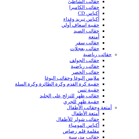
حقائب الشاطئ
حقائب الكاميرا
أكياس CD
أكياس تبريد وغداء
حقيبة إسعاف أولي
حقائب الصيد
أمتعة
حقائب سفر
حقائب بعجلات
حقائب رياضية
حقائب الجولف
حقائب رياضية
حقائب الخصر
ملابس اليوغا وحقائب اليوغا
حقيبة كرة القدم وكرة الطائرة وكرة السلة
حقيبة تنس
حقائب ظهر للتزلج على الجليد
حقيبة ظهر للجري
أمتعة وحقائب الأطفال
أمتعة الأطفال
حقائب شولر للأطفال
أكياس المومياء
مقلمة قلم رصاص
حقائب مدرسية