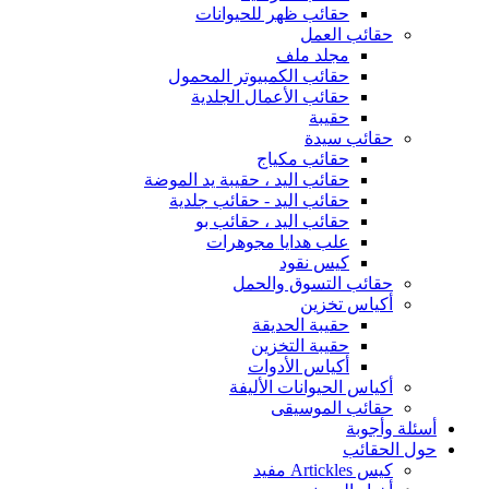
حقائب ظهر للحيوانات
حقائب العمل
مجلد ملف
حقائب الكمبيوتر المحمول
حقائب الأعمال الجلدية
حقيبة
حقائب سيدة
حقائب مكياج
حقائب اليد ، حقيبة يد الموضة
حقائب اليد - حقائب جلدية
حقائب اليد ، حقائب بو
علب هدايا مجوهرات
كيس نقود
حقائب التسوق والحمل
أكياس تخزين
حقيبة الحديقة
حقيبة التخزين
أكياس الأدوات
أكياس الحيوانات الأليفة
حقائب الموسيقى
أسئلة وأجوبة
حول الحقائب
كيس Artickles مفيد