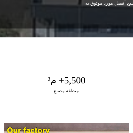
سنصبح أفضل مورد موثوق به
5,500
+ م²
منطقة مصنع