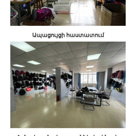
Ապացույցի հաստատում