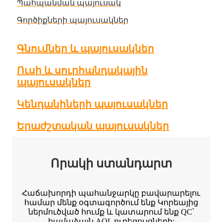
Պահպանման պայուսակ
Գործիքների պայուսակներ
Գնումներ և պայուսակներ
Ուսի և սուրհանդակային
պայուսակներ
Կենդանիների պայուսակներ
Երաժշտական ​​պայուսակներ
Որակի ստանդարտ
Հաճախորդի պահանջարկը բավարարելու
համար մենք օգտագործում ենք Կորեայից
ներմուծված հումք և կատարում ենք QC՝
համաձայն AQL ուղեցույցների: