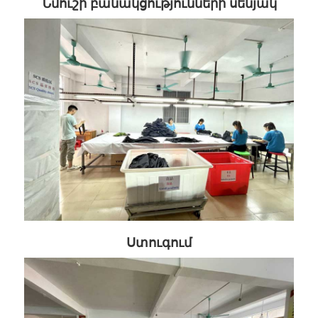
Նմուշի բանակցությունների սենյակ
Ստուգում