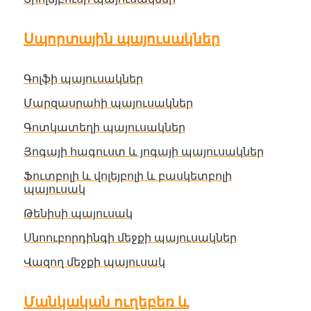
Սպորտային պայուսակներ
Գոլֆի պայուսակներ
Մարզասրահի պայուսակներ
Գոտկատեղի պայուսակներ
Յոգայի հագուստ և յոգայի պայուսակներ
Ֆուտբոլի և վոլեյբոլի և բասկետբոլի
պայուսակ
Թենիսի պայուսակ
Սնոուբորդինգի մեջքի պայուսակներ
Վազող մեջքի պայուսակ
Մանկական ուղեբեռ և