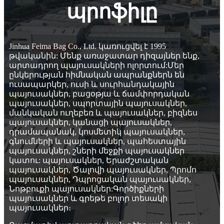
պրոֆիլը
Jinhua Feima Bag Co., Ltd. կառուցվել է 1995
թվականին: Մենք առաջատար դիզայներ ենք,
արտադրող պայուսակների ոլորտում:Մեր
ընկերության հիմնական ապրանքներն են
ուսապարկեր, ուսի և սուրհանդակային
պայուսակներ, բացօթյա և ճամփորդական
պայուսակներ, սպորտային պայուսակներ,
մանկական ուղեբեռ և պայուսակներ, բիզնես
պայուսակներ, կանացի պայուսակներ,
դրամապանակ, կոսմետիկ պայուսակներ,
գնումների և պայուսակներ, պահեստային
պայուսակներ, շների մեջքի պայուսակներ
կատու: պայուսակներ, Երաժշտական ​​
պայուսակներ, Ծալովի պայուսակներ, Պրոմո
պայուսակներ, Դպրոցական պայուսակներ,
Նոթբուքի պայուսակներ:Գործիքների
պայուսակներ և գրեթե բոլոր տեսակի
պայուսակներ։