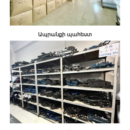
Ապրանքի պահեստ