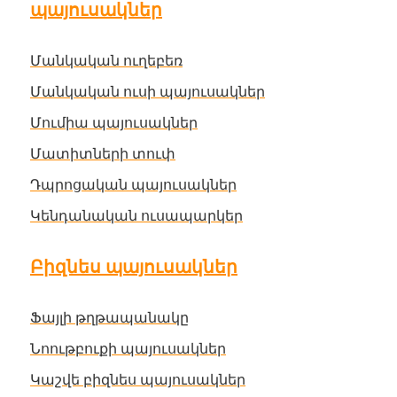
պայուսակներ
Մանկական ուղեբեռ
Մանկական ուսի պայուսակներ
Մումիա պայուսակներ
Մատիտների տուփ
Դպրոցական պայուսակներ
Կենդանական ուսապարկեր
Բիզնես պայուսակներ
Ֆայլի թղթապանակը
Նոութբուքի պայուսակներ
Կաշվե բիզնես պայուսակներ