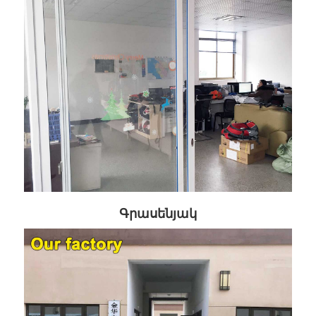
Գրասենյակ