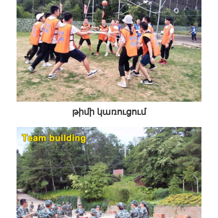
թիմի կառուցում