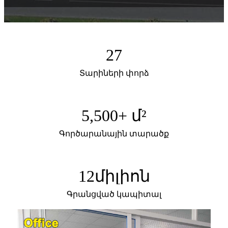
27
Տարիների փորձ
5,500
+ մ²
Գործարանային տարածք
12
միլիոն
Գրանցված կապիտալ