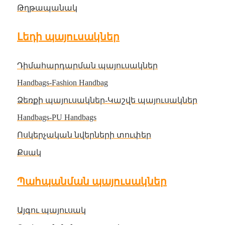
Թղթապանակ
Լեդի պայուսակներ
Դիմահարդարման պայուսակներ
Handbags-Fashion Handbag
Ձեռքի պայուսակներ-Կաշվե պայուսակներ
Handbags-PU Handbags
Ոսկերչական նվերների տուփեր
Քսակ
Պահպանման պայուսակներ
Այգու պայուսակ