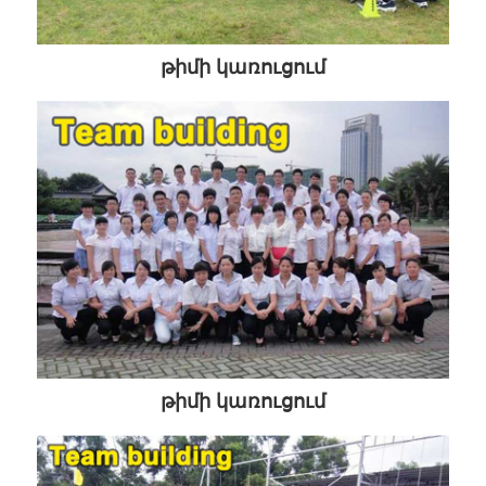
թիմի կառուցում
թիմի կառուցում