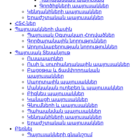
Գործիքների պայուսակներ
Կենդանիների պայուսակներ
Երաժշտական ​​պայուսակներ
ՀՏՀ-ներ
Պայուսակների մասին
Պայուսակ Օգտակար Հոդվածներ
Գործարանային նորություններ
Արդյունաբերության նորություններ
Պայուսակ Տեսանյութ
Ուսապարկեր
Ուսի և սուրհանդակային պայուսակներ
Բացօթյա և ճամփորդական
պայուսակներ
Սպորտային պայուսակներ
Մանկական ուղեբեռ և պայուսակներ
Բիզնես պայուսակներ
Կանացի պայուսակներ
Գնումների և պայուսակներ
Պահպանման պայուսակներ
Կենդանիների պայուսակներ
Երաժշտական ​​պայուսակներ
Բեռնել
Պայուսակների գնանշում