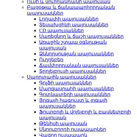
Ուսի և սուրհանդակի պայուսակ
Բացօթյա և ճանապարհորդական
պայուսակներ
Լողափի պայուսակներ
Տեսախցիկի պայուսակներ
CD պայուսակներ
Սառեցնող և ճաշի պայուսակներ
Առաջին շտապ օգնության
պայուսակ
Ձկնորսության պայուսակներ
Ուղղեբեռ
Ճամփորդական պայուսակներ
Տրոլեյբուսի պայուսակներ
Սպորտային պայուսակներ
Գոլֆի պայուսակներ
Մարզասրահի պայուսակներ
Գոտկատեղի պայուսակներ
Յոգայի հագուստ և յոգայի
պայուսակներ
Ֆուտբոլի և վոլեյբոլի և բասկետբոլի
պայուսակ
Թենիսի պայուսակ
Սնոուբորդի ուսապարկեր
Վազող ուսապարկ