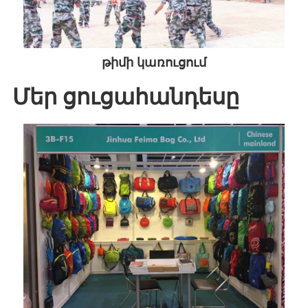
թիմի կառուցում
Մեր ցուցահանդեսը