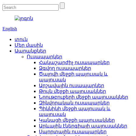
English
տուն
Մեր մասին
Ապրանքներ
Ուսապարկեր
Հակաշարժիչ ուսապարկեր
Ձգվող ուսապարկեր
Ծալովի մեջքի պայուսակ և
պայուսակ
Արշավային ուսապարկեր
Թույն մեջքի պայուսակներ
Նոութբուքերի մեջքի պայուսակներ
Զինվորական ուսապարկեր
Պիկնիկի մեջքի պայուսակ և
պայուսակ
Կանացի մեջքի պայուսակներ
Արևային էներգիայի պայուսակներ
Սպորտային ուսապարկեր