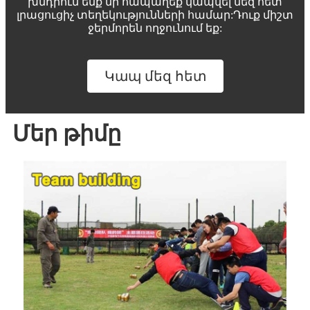
խնդրում ենք մի հապաղեք կապվել մեզ հետ
լրացուցիչ տեղեկությունների համար:Դուք միշտ
ջերմորեն ողջունում եք:
Կապ մեզ հետ
Մեր թիմը