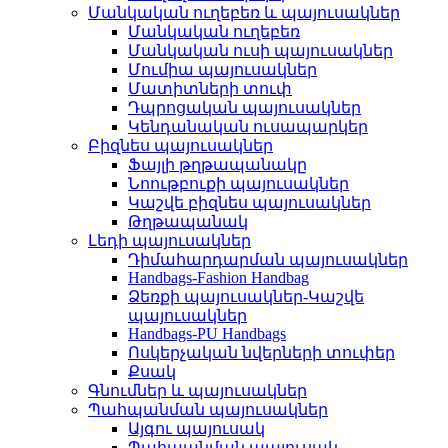
Մանկական ուղեբեռ և պայուսակներ
Մանկական ուղեբեռ
Մանկական ուսի պայուսակներ
Մումիա պայուսակներ
Մատիտների տուփ
Դպրոցական պայուսակներ
Կենդանական ուսապարկեր
Բիզնես պայուսակներ
Ֆայլի թղթապանակը
Նոութբուքի պայուսակներ
Կաշվե բիզնես պայուսակներ
Թղթապանակ
Լեդի պայուսակներ
Դիմահարդարման պայուսակներ
Handbags-Fashion Handbag
Ձեռքի պայուսակներ-Կաշվե
պայուսակներ
Handbags-PU Handbags
Ոսկերչական նվերների տուփեր
Քսակ
Գնումներ և պայուսակներ
Պահպանման պայուսակներ
Այգու պայուսակ
Պահպանման պայուսակ