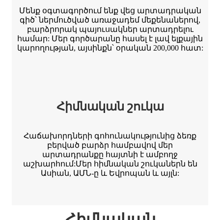
Մենք օգտագործում ենք վեց արտադրական
գիծ՝ ներմուծված առաջադեմ մեքենաներով,
բարձրորակ պայուսակներ արտադրելու
համար: Մեր գործարանը հասել է լավ ելքային
կարողության, այսինքն՝ օրական 200,000 հատ:
Հիմնական շուկա
Հաճախորդների գոհունակությունից ձեռք
բերված բարձր համբավով մեր
արտադրանքը հայտնի է ամբողջ
աշխարհում:Մեր հիմնական շուկաներն են
Ասիան, ԱՄՆ-ը և Եվրոպան և այլն:
Հիմնական