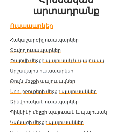
արտադրանք
Ուսապարկեր
Հակաշարժիչ ուսապարկեր
Ձգվող ուսապարկեր
Ծալովի մեջքի պայուսակ և պայուսակ
Արշավային ուսապարկեր
Թույն մեջքի պայուսակներ
Նոութբուքերի մեջքի պայուսակներ
Զինվորական ուսապարկեր
Պիկնիկի մեջքի պայուսակ և պայուսակ
Կանացի մեջքի պայուսակներ