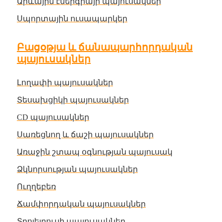
Արևային էներգիայի պայուսակներ
Սպորտային ուսապարկեր
Բացօթյա և ճանապարհորդական
պայուսակներ
Լողափի պայուսակներ
Տեսախցիկի պայուսակներ
CD պայուսակներ
Սառեցնող և ճաշի պայուսակներ
Առաջին շտապ օգնության պայուսակ
Ձկնորսության պայուսակներ
Ուղղեբեռ
Ճամփորդական պայուսակներ
Տրոլեյբուսի պայուսակներ