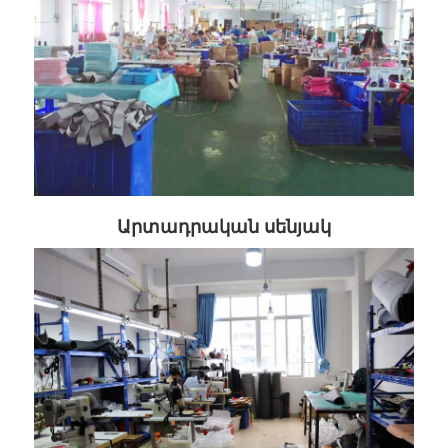
Արտադրական սենյակ