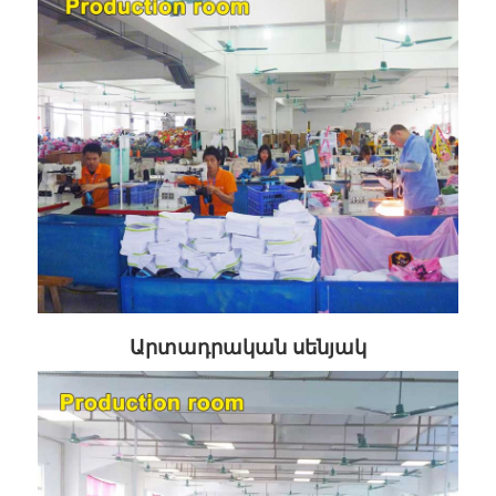
Արտադրական սենյակ