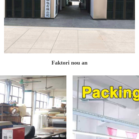
Faktori nou an