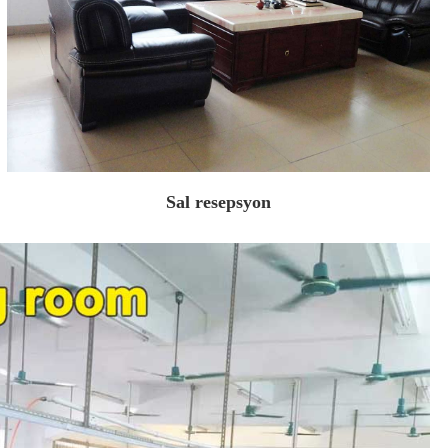
Sal resepsyon