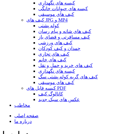
کیسه های نگهداری
کیسه های حیوانات خانگی
کیف های موسیقی
کیف های JPG و MP4
کوله پشتی
کیف های شانه و پیام رسان
کیف مسافرتی و فضای باز
کیف های ورزشی
چمدان و کیف کودکان
کیف های تجاری
کیف های خانم
کیف های خرید و حمل و نقل
کیسه های نگهداری
کیف های گربه کوله پشتی سگ
کیف های موسیقی
کیسه فایل های PDF
کاتالوگ کیف
عکس های سبک جدید
مخاطب
صفحه اصلی
درباره ما