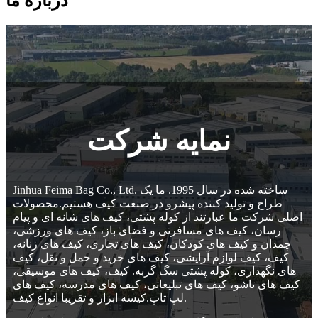
درباره ما
نمایه شرکت
Jinhua Feima Bag Co., Ltd. ساخته شده در سال 1995. ما یک
طراح و تولید کننده پیشرو در صنعت کیف هستیم.محصولات
اصلی شرکت ما عبارتند از کوله پشتی، کیف های شانه ای و پیام
رسان، کیف های مسافرتی و فضای باز، کیف های ورزشی،
چمدان و کیف های کودکان، کیف های تجاری، کیف های زنانه،
کیف، کیف لوازم آرایشی، کیف های خرید و حمل و نقل، کیف
های نگهداری، کوله پشتی سگ گربه. کیف، کیف های موسیقی،
کیف های تاشو، کیف های تبلیغاتی، کیف های مدرسه، کیف های
لپ تاپ.کیسه ابزار و تقریبا انواع کیف.