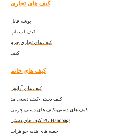
کیف های تجاری
پوشه فایل
کیف لپ تاپ
کیف های تجاری چرم
کیف
کیف های خانم
کیف های آرایش
کیف دستی-کیف دستی مد
کیف های دستی-کیف های دستی چرمی
کیف های دستی-PU Handbags
جعبه های هدیه جواهرات