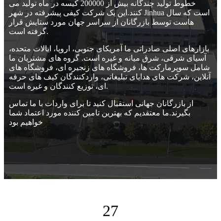
خطوط تولید چندگانه بیش از 200000 کیسه در ماه تولید می
کنند.این یک شرکت کیفی پیشرفته در شهر Jinhua است که سال
هاست توسط بازرگانان از سراسر جهان مورد ستایش قرار
گرفته است.
بازارهای اصلی صادراتی ما آمریکای جنوبی، اروپا، ایالات متحده،
آسیای شرقی، شرق میانه و غیره است. گروه های مشتریان ما
شامل سوپرمارکت ها، فروشگاه های زنجیره ای، فروشگاه های
آنلاین، شرکت های هدایای تبلیغاتی، واردکنندگان کیف های حرفه
ای، توزیع کنندگان و غیره است.
از بازرگانان جهانی استقبال کنید تا برای واردات با ما تماس
بگیرند.ما معتقدیم که بهترین تامین کننده مورد اعتماد شما
خواهیم بود
27