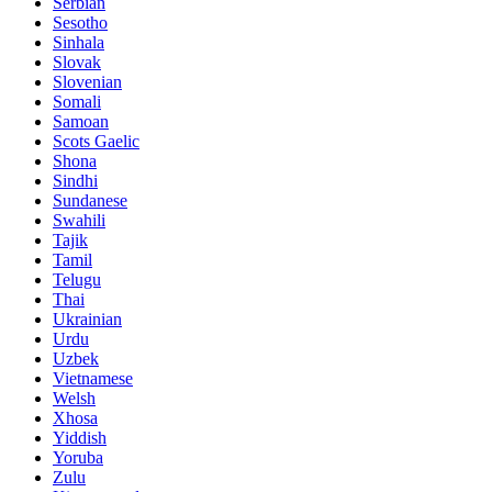
Serbian
Sesotho
Sinhala
Slovak
Slovenian
Somali
Samoan
Scots Gaelic
Shona
Sindhi
Sundanese
Swahili
Tajik
Tamil
Telugu
Thai
Ukrainian
Urdu
Uzbek
Vietnamese
Welsh
Xhosa
Yiddish
Yoruba
Zulu