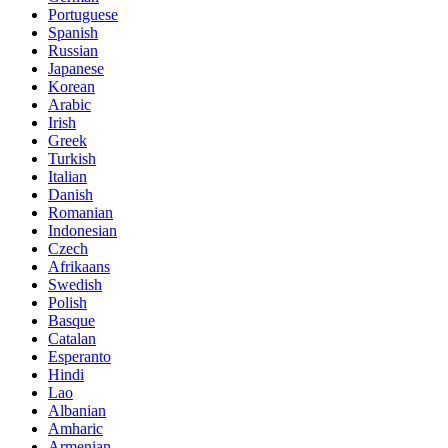
Portuguese
Spanish
Russian
Japanese
Korean
Arabic
Irish
Greek
Turkish
Italian
Danish
Romanian
Indonesian
Czech
Afrikaans
Swedish
Polish
Basque
Catalan
Esperanto
Hindi
Lao
Albanian
Amharic
Armenian