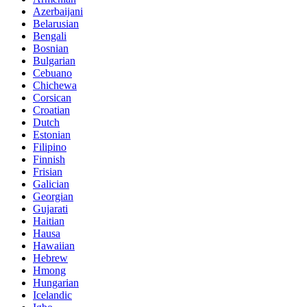
Azerbaijani
Belarusian
Bengali
Bosnian
Bulgarian
Cebuano
Chichewa
Corsican
Croatian
Dutch
Estonian
Filipino
Finnish
Frisian
Galician
Georgian
Gujarati
Haitian
Hausa
Hawaiian
Hebrew
Hmong
Hungarian
Icelandic