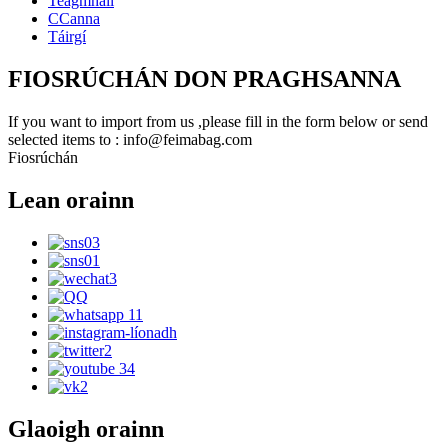
Teagmháil
CCanna
Táirgí
FIOSRÚCHÁN DON PRAGHSANNA
If you want to import from us ,please fill in the form below or send
selected items to : info@feimabag.com
Fiosrúchán
Lean orainn
Glaoigh orainn