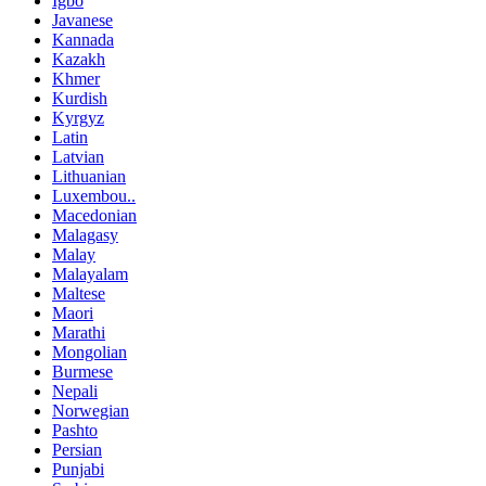
Igbo
Javanese
Kannada
Kazakh
Khmer
Kurdish
Kyrgyz
Latin
Latvian
Lithuanian
Luxembou..
Macedonian
Malagasy
Malay
Malayalam
Maltese
Maori
Marathi
Mongolian
Burmese
Nepali
Norwegian
Pashto
Persian
Punjabi