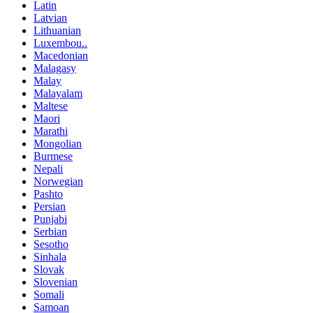
Latin
Latvian
Lithuanian
Luxembou..
Macedonian
Malagasy
Malay
Malayalam
Maltese
Maori
Marathi
Mongolian
Burmese
Nepali
Norwegian
Pashto
Persian
Punjabi
Serbian
Sesotho
Sinhala
Slovak
Slovenian
Somali
Samoan