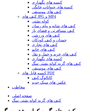
کیسه های نگهداری
کیسه های حیوانات خانگی
کیف های موسیقی
کیف های JPG و MP4
کوله پشتی
کیف های شانه و پیام رسان
کیف مسافرتی و فضای باز
کیف های ورزشی
چمدان و کیف کودکان
کیف های تجاری
کیف های خانم
کیف های خرید و حمل و نقل
کیسه های نگهداری
کیف های گربه کوله پشتی سگ
کیف های موسیقی
کیسه فایل های PDF
کاتالوگ کیف
عکس های سبک جدید
مخاطب
صفحه اصلی
کیف های گربه کوله پشتی سگ