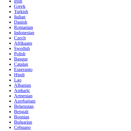
Irish
Greek
Turkish
Italian
Danish
Romanian
Indonesian
Czech
Afrikaans
Swedish
Polish
Basque
Catalan
Esperanto
Hindi
Lao
Albanian
Amharic
Armenian
Azerbaijani
Belarusian
Bengali
Bosnian
Bulgarian
Cebuano