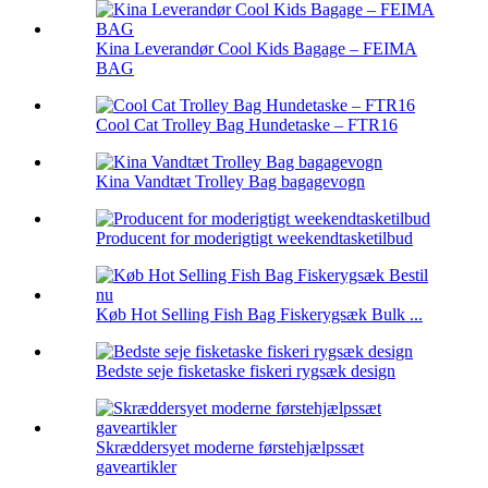
Kina Leverandør Cool Kids Bagage – FEIMA
BAG
Cool Cat Trolley Bag Hundetaske – FTR16
Kina Vandtæt Trolley Bag bagagevogn
Producent for moderigtigt weekendtasketilbud
Køb Hot Selling Fish Bag Fiskerygsæk Bulk ...
Bedste seje fisketaske fiskeri rygsæk design
Skræddersyet moderne førstehjælpssæt
gaveartikler