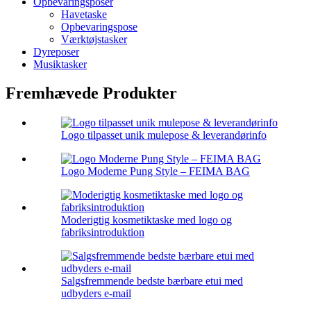
Opbevaringsposer
Havetaske
Opbevaringspose
Værktøjstasker
Dyreposer
Musiktasker
Fremhævede Produkter
Logo tilpasset unik mulepose & leverandørinfo
Logo Moderne Pung Style – FEIMA BAG
Moderigtig kosmetiktaske med logo og
fabriksintroduktion
Salgsfremmende bedste bærbare etui med
udbyders e-mail