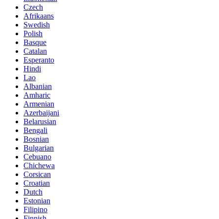
Czech
Afrikaans
Swedish
Polish
Basque
Catalan
Esperanto
Hindi
Lao
Albanian
Amharic
Armenian
Azerbaijani
Belarusian
Bengali
Bosnian
Bulgarian
Cebuano
Chichewa
Corsican
Croatian
Dutch
Estonian
Filipino
Finnish