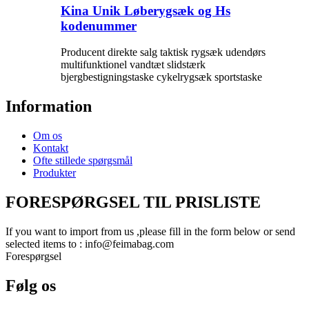
Kina Unik Løberygsæk og Hs
kodenummer
Producent direkte salg taktisk rygsæk udendørs
multifunktionel vandtæt slidstærk
bjergbestigningstaske cykelrygsæk sportstaske
Information
Om os
Kontakt
Ofte stillede spørgsmål
Produkter
FORESPØRGSEL TIL PRISLISTE
If you want to import from us ,please fill in the form below or send
selected items to : info@feimabag.com
Forespørgsel
Følg os