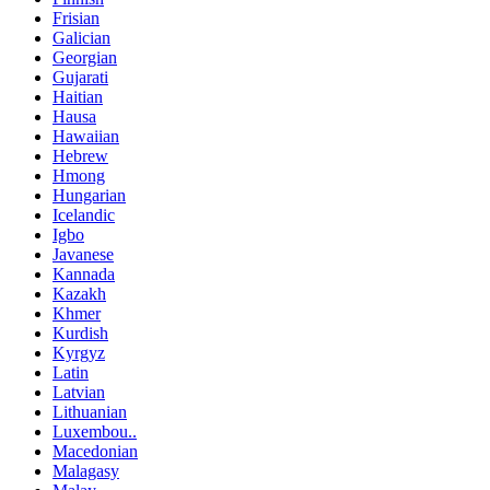
Frisian
Galician
Georgian
Gujarati
Haitian
Hausa
Hawaiian
Hebrew
Hmong
Hungarian
Icelandic
Igbo
Javanese
Kannada
Kazakh
Khmer
Kurdish
Kyrgyz
Latin
Latvian
Lithuanian
Luxembou..
Macedonian
Malagasy