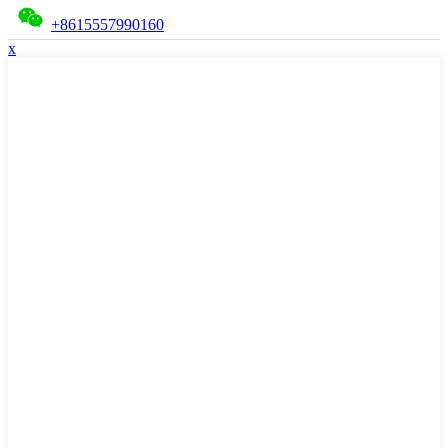
+8615557990160
x