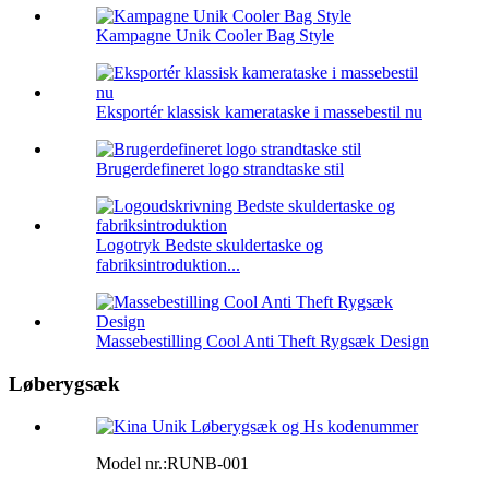
Kampagne Unik Cooler Bag Style
Eksportér klassisk kamerataske i massebestil nu
Brugerdefineret logo strandtaske stil
Logotryk Bedste skuldertaske og
fabriksintroduktion...
Massebestilling Cool Anti Theft Rygsæk Design
Løberygsæk
Model nr.:
RUNB-001