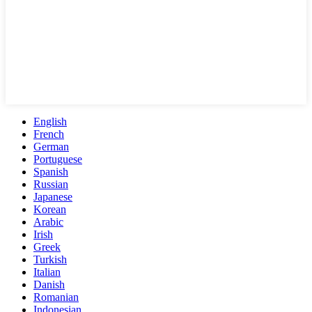
English
French
German
Portuguese
Spanish
Russian
Japanese
Korean
Arabic
Irish
Greek
Turkish
Italian
Danish
Romanian
Indonesian