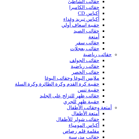
حقائب الشاطئ
حقائب الكاميرا
أكياس CD
أكياس تبريد وغداء
حقيبة إسعاف أولي
حقائب الصيد
أمتعة
حقائب سفر
حقائب بعجلات
حقائب رياضية
حقائب الجولف
حقائب رياضية
حقائب الخصر
ملابس اليوغا وحقائب اليوغا
حقيبة كرة القدم وكرة الطائرة وكرة السلة
حقيبة تنس
حقائب ظهر للتزلج على الجليد
حقيبة ظهر للجري
أمتعة وحقائب الأطفال
أمتعة الأطفال
حقائب شولر للأطفال
أكياس المومياء
مقلمة قلم رصاص
حقائب مدرسية