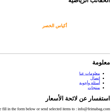
الحقائب الرياضية
أكياس الخصر
معلومة
معلومات عنا
اتصال
أسئلة وأجوبة
منتجات
استفسار عن لائحة الأسعار
e fill in the form below or send selected items to : info@feimabag.com