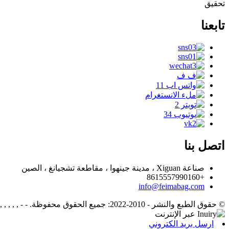
تحقيق
تابعنا
اتصل بنا
صناعة Xiguan ، مدينة جينهوا ، مقاطعة تشجيانغ ، الصين
+8615557990160
info@feimabag.com
© حقوق الطبع والنشر - 2010-2022: جميع الحقوق محفوظة.
 - , , , , , ,
ارسل بريد الكتروني