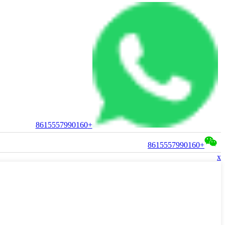
+8615557990160
+8615557990160
x