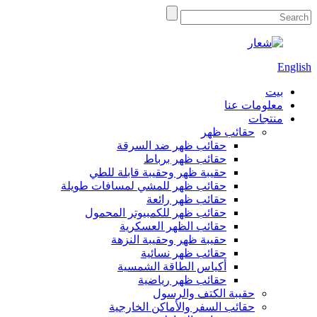
English
بيت
معلومات عنا
منتجات
حقائب ظهر
حقائب ظهر ضد السرقة
حقائب ظهر برباط
حقيبة ظهر وحقيبة قابلة للطي
حقائب ظهر للمشي لمسافات طويلة
حقائب ظهر رائعة
حقائب ظهر للكمبيوتر المحمول
حقائب الظهر العسكرية
حقيبة ظهر وحقيبة النزهة
حقائب ظهر نسائية
أكياس الطاقة الشمسية
حقائب ظهر رياضية
حقيبة الكتف والرسول
حقائب السفر والأماكن الخارجية