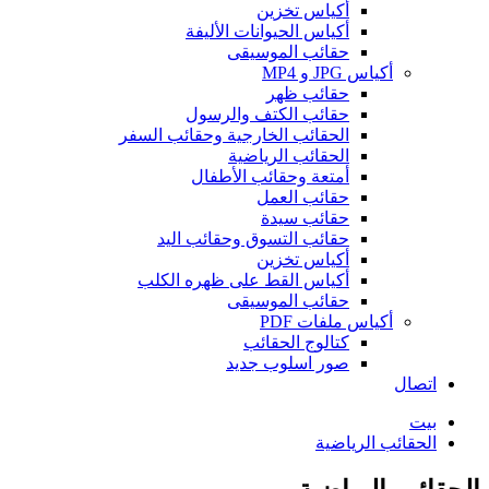
أكياس تخزين
أكياس الحيوانات الأليفة
حقائب الموسيقى
أكياس JPG و MP4
حقائب ظهر
حقائب الكتف والرسول
الحقائب الخارجية وحقائب السفر
الحقائب الرياضية
أمتعة وحقائب الأطفال
حقائب العمل
حقائب سيدة
حقائب التسوق وحقائب اليد
أكياس تخزين
أكياس القط على ظهره الكلب
حقائب الموسيقى
أكياس ملفات PDF
كتالوج الحقائب
صور اسلوب جديد
اتصال
بيت
الحقائب الرياضية