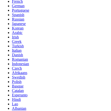
French
German
Portuguese
Spanish
Russian
Japanese
Korean
Arabic
Irish
Greek
Turkish
Italian
Danish
Romanian
Indonesian
Czech
Afrikaans
Swedish
Polish
Basque
Catalan
Esperanto
Hindi
Lao
Albanian