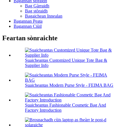
Bagannan stòraidh
Bag Gàrraidh
Bag stòraidh
Bagaichean Innealan
Bagannan Peata
Bagannan Ciùil
Feartan sònraichte
Suaicheantas Customized Unique Tote Bag &
Supplier Info
Suaicheantas Modern Purse Style - FEIMA BAG
Suaicheantas Fashionable Cosmetic Bag And
Factory Introduction