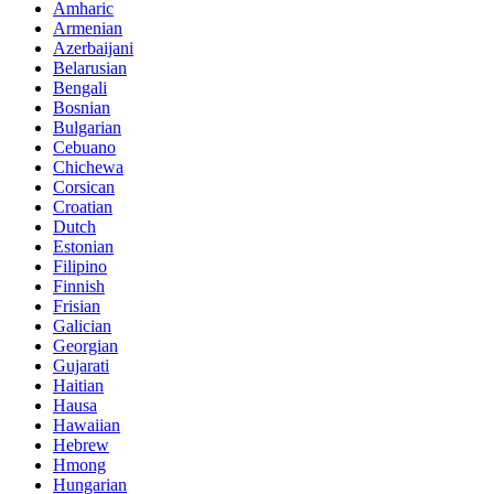
Amharic
Armenian
Azerbaijani
Belarusian
Bengali
Bosnian
Bulgarian
Cebuano
Chichewa
Corsican
Croatian
Dutch
Estonian
Filipino
Finnish
Frisian
Galician
Georgian
Gujarati
Haitian
Hausa
Hawaiian
Hebrew
Hmong
Hungarian