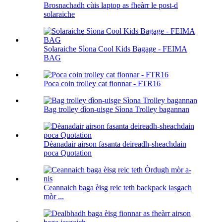
Brosnachadh cùis laptop as fheàrr le post-d
solaraiche
Solaraiche Sìona Cool Kids Bagage - FEIMA
BAG
Poca coin trolley cat fionnar - FTR16
Bag trolley dìon-uisge Sìona Trolley bagannan
Dèanadair airson fasanta deireadh-sheachdain
poca Quotation
Ceannaich baga èisg reic teth backpack iasgach
mòr ...