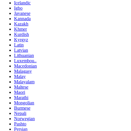
Icelandic
Igbo
Javanese
Kannada
Kazakh
Khmer
Kurdish
Kyrgyz
Latin
Latvian
Lithuanian
Luxembou..
Macedonian
Malagasy
Malay
Malayalam
Maltese
Maori
Marathi
Mongolian
Burmese
Nepali
Norwegian
Pashto
Persian