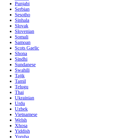
Punjabi
Serbian
Sesotho
Sinhala
Slovak
Slovenian
Somali
Samoan
Scots Gaelic
Shona
Sindhi
Sundanese
Swahili
Tajik
Tamil
Telugu
Thai
Ukrainian
Urdu
Uzbek
Vietnamese
Welsh
Xhosa
Yiddish
Yoruba