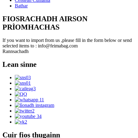
Ceistean Cumanta
Bathar
FIOSRACHADH AIRSON
PRÌOMHACHAS
If you want to import from us ,please fill in the form below or send
selected items to : info@feimabag.com
Rannsachadh
Lean sinne
Cuir fios thugainn