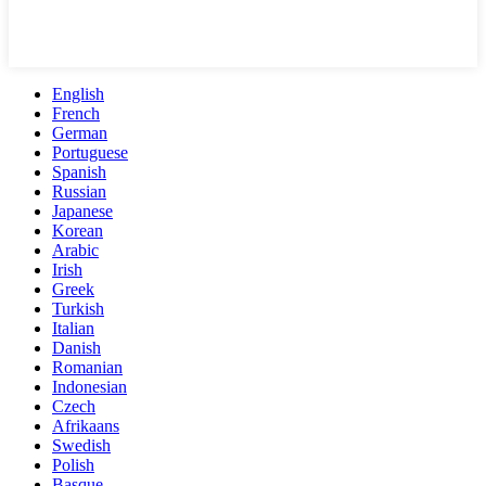
English
French
German
Portuguese
Spanish
Russian
Japanese
Korean
Arabic
Irish
Greek
Turkish
Italian
Danish
Romanian
Indonesian
Czech
Afrikaans
Swedish
Polish
Basque