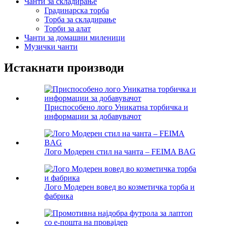
Чанти за складирање
Градинарска торба
Торба за складирање
Торби за алат
Чанти за домашни миленици
Музички чанти
Истакнати производи
Приспособено лого Уникатна торбичка и
информации за добавувачот
Лого Модерен стил на чанта – FEIMA BAG
Лого Модерен вовед во козметичка торба и
фабрика