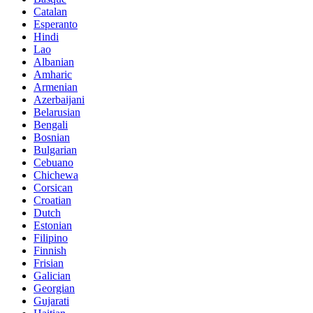
Catalan
Esperanto
Hindi
Lao
Albanian
Amharic
Armenian
Azerbaijani
Belarusian
Bengali
Bosnian
Bulgarian
Cebuano
Chichewa
Corsican
Croatian
Dutch
Estonian
Filipino
Finnish
Frisian
Galician
Georgian
Gujarati