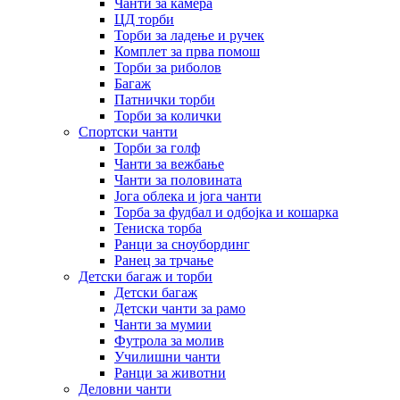
Чанти за камера
ЦД торби
Торби за ладење и ручек
Комплет за прва помош
Торби за риболов
Багаж
Патнички торби
Торби за колички
Спортски чанти
Торби за голф
Чанти за вежбање
Чанти за половината
Јога облека и јога чанти
Торба за фудбал и одбојка и кошарка
Тениска торба
Ранци за сноубординг
Ранец за трчање
Детски багаж и торби
Детски багаж
Детски чанти за рамо
Чанти за мумии
Футрола за молив
Училишни чанти
Ранци за животни
Деловни чанти