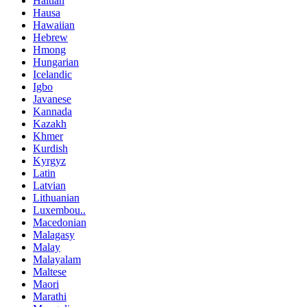
Haitian
Hausa
Hawaiian
Hebrew
Hmong
Hungarian
Icelandic
Igbo
Javanese
Kannada
Kazakh
Khmer
Kurdish
Kyrgyz
Latin
Latvian
Lithuanian
Luxembou..
Macedonian
Malagasy
Malay
Malayalam
Maltese
Maori
Marathi