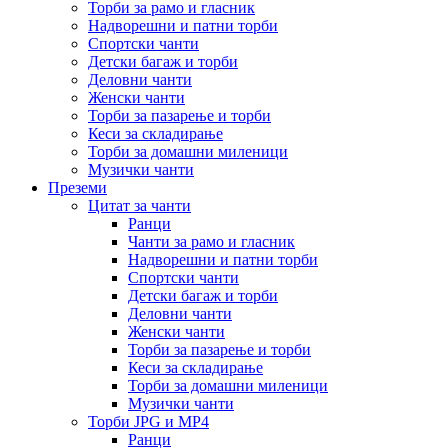
Торби за рамо и гласник
Надворешни и патни торби
Спортски чанти
Детски багаж и торби
Деловни чанти
Женски чанти
Торби за пазарење и торби
Кеси за складирање
Торби за домашни миленици
Музички чанти
Преземи
Цитат за чанти
Ранци
Чанти за рамо и гласник
Надворешни и патни торби
Спортски чанти
Детски багаж и торби
Деловни чанти
Женски чанти
Торби за пазарење и торби
Кеси за складирање
Торби за домашни миленици
Музички чанти
Торби JPG и MP4
Ранци