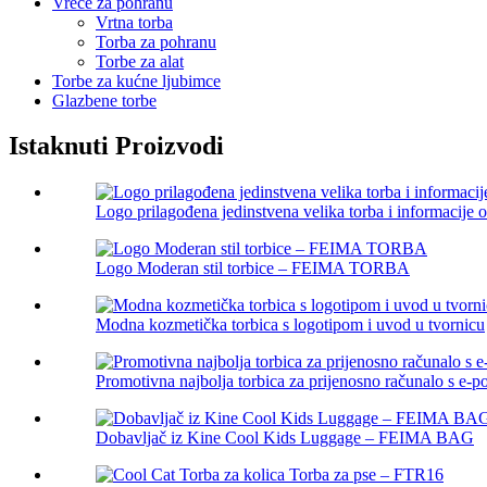
Vreće za pohranu
Vrtna torba
Torba za pohranu
Torbe za alat
Torbe za kućne ljubimce
Glazbene torbe
Istaknuti Proizvodi
Logo prilagođena jedinstvena velika torba i informacije 
Logo Moderan stil torbice – FEIMA TORBA
Modna kozmetička torbica s logotipom i uvod u tvornicu
Promotivna najbolja torbica za prijenosno računalo s e-
Dobavljač iz Kine Cool Kids Luggage – FEIMA BAG