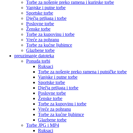
Torbe za nošenje preko ramena i kurirske torbe
Vanjske i putne torbe
Sportske torbe
Dječja prtljaga i torbe
Poslovne torbe
Ženske torbe
Torbe za kupovinu i torbe
Vreće za pohranu
Torbe za kućne ljubimce
Glazbene torbe
preuzimanje datoteka
Ponuda torbi
Ruksaci
Torbe za nošenje preko ramena i putničke torbe
Vanjske i putne torbe
Sportske torbe
Dječja prtljaga i torbe
Poslovne torbe
Ženske torbe
Torbe za kupovinu i torbe
Vreće za pohranu
Torbe za kućne ljubimce
Glazbene torbe
Torbe JPG i MP4
Ruksaci