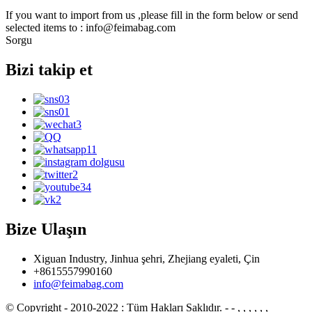
If you want to import from us ,please fill in the form below or send
selected items to : info@feimabag.com
Sorgu
Bizi takip et
Bize Ulaşın
Xiguan Industry, Jinhua şehri, Zhejiang eyaleti, Çin
+8615557990160
info@feimabag.com
© Copyright - 2010-2022 : Tüm Hakları Saklıdır.
- - , , , , , ,