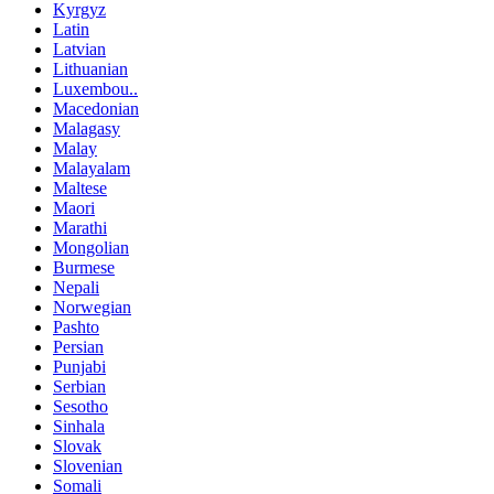
Kyrgyz
Latin
Latvian
Lithuanian
Luxembou..
Macedonian
Malagasy
Malay
Malayalam
Maltese
Maori
Marathi
Mongolian
Burmese
Nepali
Norwegian
Pashto
Persian
Punjabi
Serbian
Sesotho
Sinhala
Slovak
Slovenian
Somali