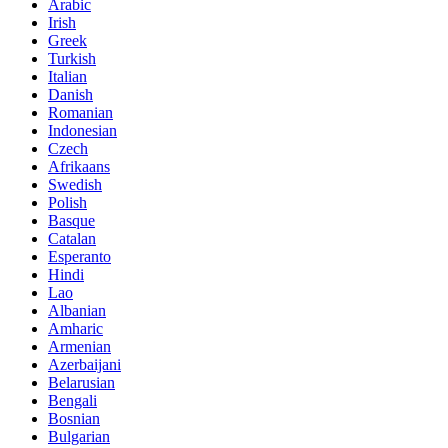
Arabic
Irish
Greek
Turkish
Italian
Danish
Romanian
Indonesian
Czech
Afrikaans
Swedish
Polish
Basque
Catalan
Esperanto
Hindi
Lao
Albanian
Amharic
Armenian
Azerbaijani
Belarusian
Bengali
Bosnian
Bulgarian