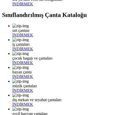
İNDİRMEK
Sınıflandırılmış Çanta Kataloğu
sırt çantası
İNDİRMEK
iş çantaları
İNDİRMEK
çocuk bagajı ve çantaları
İNDİRMEK
bayan çanta
İNDİRMEK
müzik çantaları
İNDİRMEK
dış mekan ve seyahat çantaları
İNDİRMEK
evcil hayvan çantaları