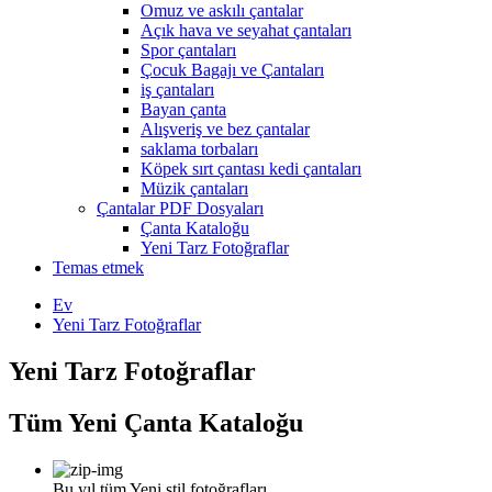
Omuz ve askılı çantalar
Açık hava ve seyahat çantaları
Spor çantaları
Çocuk Bagajı ve Çantaları
iş çantaları
Bayan çanta
Alışveriş ve bez çantalar
saklama torbaları
Köpek sırt çantası kedi çantaları
Müzik çantaları
Çantalar PDF Dosyaları
Çanta Kataloğu
Yeni Tarz Fotoğraflar
Temas etmek
Ev
Yeni Tarz Fotoğraflar
Yeni Tarz Fotoğraflar
Tüm Yeni Çanta Kataloğu
Bu yıl tüm Yeni stil fotoğrafları