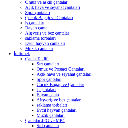
Omuz ve askılı çantalar
Açık hava ve seyahat çantaları
Spor çantaları
Çocuk Bagajı ve Çantaları
iş çantaları
Bayan çanta
Alışveriş ve bez çantalar
saklama torbaları
Evcil hayvan çantaları
Müzik çantaları
İndirmek
Çanta Teklifi
Sırt çantaları
Omuz ve Postacı Çantaları
Açık hava ve seyahat çantaları
Spor çantaları
Çocuk Bagajı ve Çantaları
iş çantaları
Bayan çanta
Alışveriş ve bez çantalar
saklama torbaları
Evcil hayvan çantaları
Müzik çantaları
Çantalar JPG ve MP4
Sırt çantaları