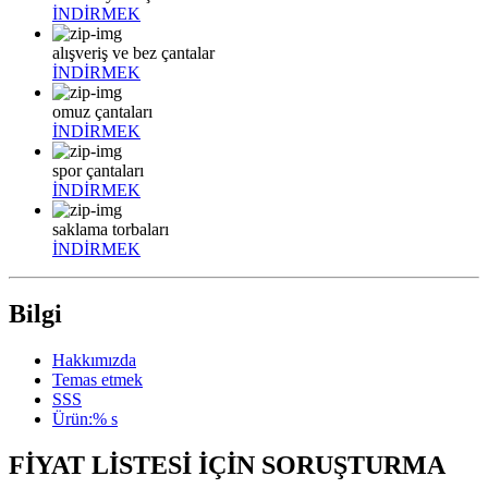
İNDİRMEK
alışveriş ve bez çantalar
İNDİRMEK
omuz çantaları
İNDİRMEK
spor çantaları
İNDİRMEK
saklama torbaları
İNDİRMEK
Bilgi
Hakkımızda
Temas etmek
SSS
Ürün:% s
FİYAT LİSTESİ İÇİN SORUŞTURMA