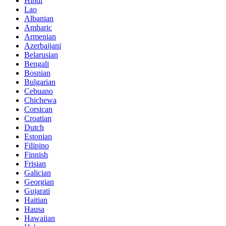
Hindi
Lao
Albanian
Amharic
Armenian
Azerbaijani
Belarusian
Bengali
Bosnian
Bulgarian
Cebuano
Chichewa
Corsican
Croatian
Dutch
Estonian
Filipino
Finnish
Frisian
Galician
Georgian
Gujarati
Haitian
Hausa
Hawaiian