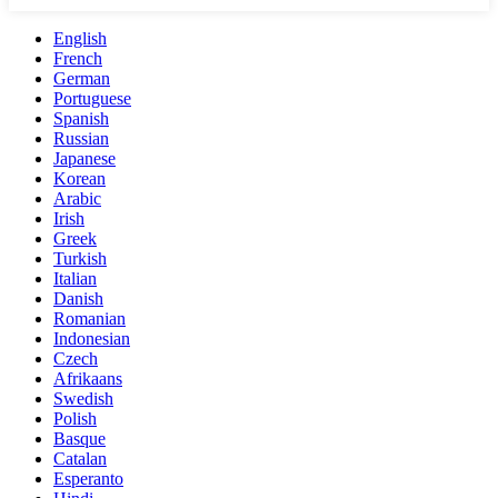
English
French
German
Portuguese
Spanish
Russian
Japanese
Korean
Arabic
Irish
Greek
Turkish
Italian
Danish
Romanian
Indonesian
Czech
Afrikaans
Swedish
Polish
Basque
Catalan
Esperanto