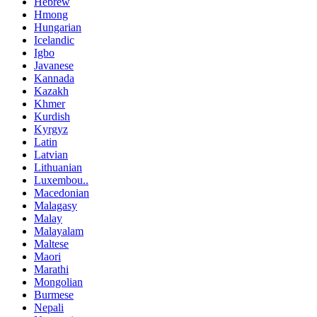
Hebrew
Hmong
Hungarian
Icelandic
Igbo
Javanese
Kannada
Kazakh
Khmer
Kurdish
Kyrgyz
Latin
Latvian
Lithuanian
Luxembou..
Macedonian
Malagasy
Malay
Malayalam
Maltese
Maori
Marathi
Mongolian
Burmese
Nepali