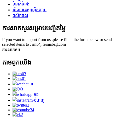
ទំនាក់ទំនង
សំណួរគេសួរញឹកញាប់
ផលិតផល
ការសាកសួរសម្រាប់បញ្ជីតម្លៃ
If you want to import from us ,please fill in the form below or send
selected items to : info@feimabag.com
ការសាកសួរ
តាម​ពួក​យើង