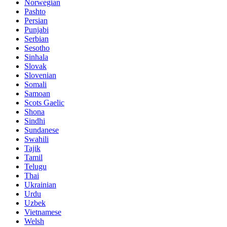
Norwegian
Pashto
Persian
Punjabi
Serbian
Sesotho
Sinhala
Slovak
Slovenian
Somali
Samoan
Scots Gaelic
Shona
Sindhi
Sundanese
Swahili
Tajik
Tamil
Telugu
Thai
Ukrainian
Urdu
Uzbek
Vietnamese
Welsh