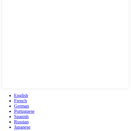
English
French
German
Portuguese
Spanish
Russian
Japanese