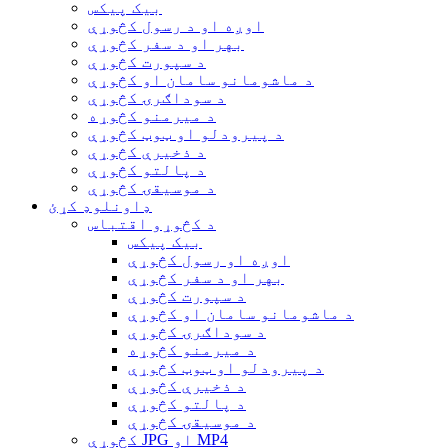
بیک پیکس
اوږه او د رسول کڅوړې
بهر او د سفر کڅوړې
د سپورت کڅوړې
د ماشومانو سامان او کڅوړې
د سوداګرۍ کڅوړې
د میرمنو کڅوړه
د پیرودلو او ټوټ کڅوړې
د ذخیرې کڅوړې
د پالتو کڅوړې
د موسیقۍ کڅوړې
ډاونلوډ کړئ
د کڅوړو اقتباس
بیک پیکس
اوږه او رسول کڅوړې
بهر او د سفر کڅوړې
د سپورت کڅوړې
د ماشومانو سامان او کڅوړې
د سوداګرۍ کڅوړې
د میرمنو کڅوړه
د پیرودلو او ټوټ کڅوړې
د ذخیرې کڅوړې
د پالتو کڅوړې
د موسیقۍ کڅوړې
کڅوړې JPG او MP4