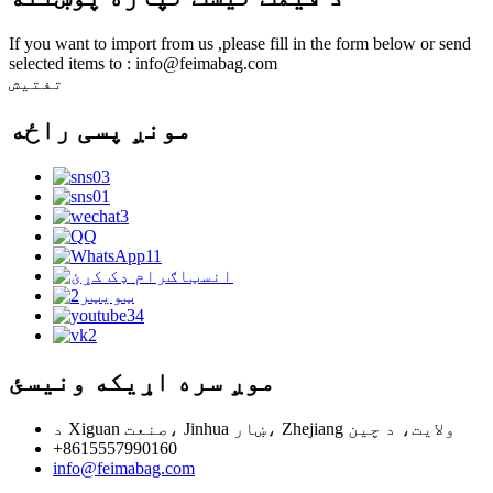
If you want to import from us ,please fill in the form below or send
selected items to : info@feimabag.com
تفتیش
مونږ پسی راځه
موږ سره اړیکه ونیسئ
د Xiguan صنعت، Jinhua ښار، Zhejiang ولايت، د چين
+8615557990160
info@feimabag.com