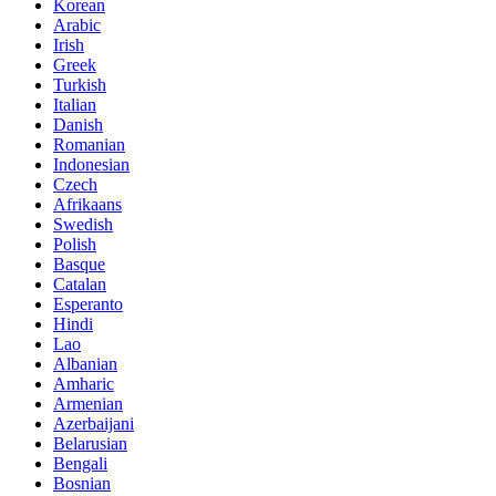
Korean
Arabic
Irish
Greek
Turkish
Italian
Danish
Romanian
Indonesian
Czech
Afrikaans
Swedish
Polish
Basque
Catalan
Esperanto
Hindi
Lao
Albanian
Amharic
Armenian
Azerbaijani
Belarusian
Bengali
Bosnian