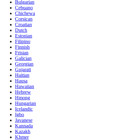
Bulgarian
Cebuano
Chichewa
Corsican
Croatian
Dutch
Estonian
Filipino
Finnish
Frisian
Galician
Georgian
Gujarati
Haitian
Hausa
Hawaiian
Hebrew
Hmong
Hungarian
Icelandic
Igbo
Javanese
Kannada
Kazakh
Khmer