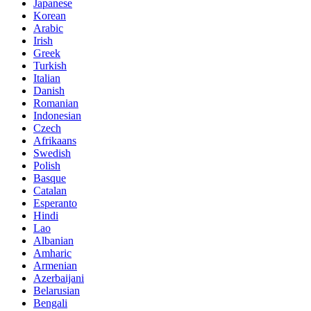
Japanese
Korean
Arabic
Irish
Greek
Turkish
Italian
Danish
Romanian
Indonesian
Czech
Afrikaans
Swedish
Polish
Basque
Catalan
Esperanto
Hindi
Lao
Albanian
Amharic
Armenian
Azerbaijani
Belarusian
Bengali