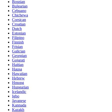
Bosnian
Bulgarian
Cebuano
Chichewa
Corsican
Croatian
Dutch
Estonian
Filipino
Finnish
Frisian
Galician
Georgian
Gujarati
Haitian
Hausa
Hawaiian
Hebrew
Hmong
Hungarian
Icelandic
Igbo
Javanese
Kannada
Kazakh