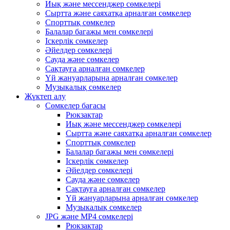
Иық және мессенджер сөмкелері
Сыртта және саяхатқа арналған сөмкелер
Спорттық сөмкелер
Балалар багажы мен сөмкелері
Іскерлік сөмкелер
Әйелдер сөмкелері
Сауда және сөмкелер
Сақтауға арналған сөмкелер
Үй жануарларына арналған сөмкелер
Музыкалық сөмкелер
Жүктеп алу
Сөмкелер бағасы
Рюкзактар
Иық және мессенджер сөмкелері
Сыртта және саяхатқа арналған сөмкелер
Спорттық сөмкелер
Балалар багажы мен сөмкелері
Іскерлік сөмкелер
Әйелдер сөмкелері
Сауда және сөмкелер
Сақтауға арналған сөмкелер
Үй жануарларына арналған сөмкелер
Музыкалық сөмкелер
JPG және MP4 сөмкелері
Рюкзактар