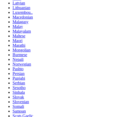
Latvian
Lithuanian
Luxembou..
Macedonian
Malagasy
Malay
Malayalam
Maltese
Maori
Marathi
Mongolian
Burmese
Nepali
Norwegian
Pashto
Persian
Punjabi
Serbian
Sesotho
Sinhala
Slovak
Slovenian
Somali
Samoan
Scots Gaelic