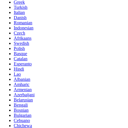
Greek
Turkish
Italian
Danish
Romanian
Indonesian
Czech
Afrikaans
Swedish
Polish
Basque
Catalan
Esperanto
Hindi
Lao
Albanian
Amharic
Armenian
Azerbaijani
Belarusian
Bengali
Bosnian
Bulgarian
Cebuano
Chichewa