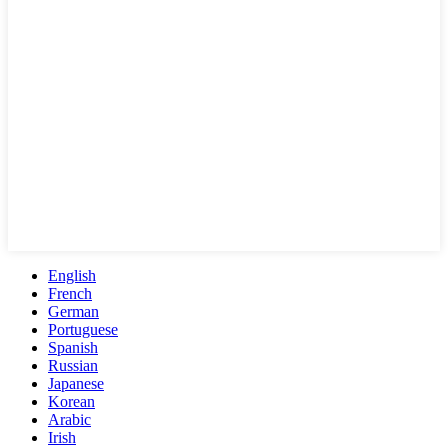
English
French
German
Portuguese
Spanish
Russian
Japanese
Korean
Arabic
Irish