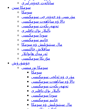
سانائەت خەۋەرلىرى
سومكا سىن
سومكا
مۈرىسى ۋە خەۋەرچى سومكىسى
دالا ۋە ساياھەت سومكىسى
تەنھەرىكەت سومكىسى
بالىلار يۈك-تاقلىرى
سودا سومكىسى
خانىم سومكىسى
مال سېتىۋېلىش ۋە سومكا
ساقلاش خالتىسى
ئەرمەك ھايۋانلار
مۇزىكا سومكىسى
چۈشۈرۈش
سومكا نورمىسى
سومكا
مۈرى ۋە ئەلچى سومكىسى
دالا ۋە ساياھەت سومكىسى
تەنھەرىكەت سومكىسى
بالىلار يۈك-تاقلىرى
سودا سومكىسى
خانىم سومكىسى
مال سېتىۋېلىش ۋە سومكا