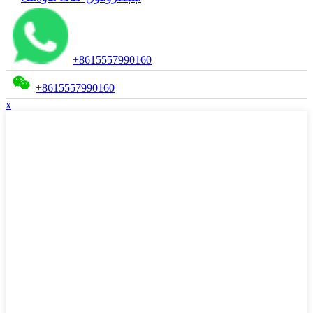
+8615557990160
+8615557990160
x