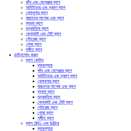
কাঁধ এবং মেসেঞ্জার ব্যাগ
আউটডোর এবং ভ্রমণ ব্যাগ
খেলাধুলার ব্যাগ
বাচ্চাদের লাগেজ এবং ব্যাগ
ব্যবসা ব্যাগ
ভদ্রমহিলা ব্যাগ
কেনাকাটা এবং টোট ব্যাগ
স্টোরেজ ব্যাগ
পোষা ব্যাগ
সঙ্গীত ব্যাগ
ডাউনলোড করুন
ব্যাগ কোটান
ব্যাকপ্যাক
কাঁধ এবং মেসেঞ্জার ব্যাগ
আউটডোর এবং ভ্রমণ ব্যাগ
খেলাধুলার ব্যাগ
বাচ্চাদের লাগেজ এবং ব্যাগ
ব্যবসা ব্যাগ
ভদ্রমহিলা ব্যাগ
কেনাকাটা এবং টোট ব্যাগ
স্টোরেজ ব্যাগ
পোষা ব্যাগ
সঙ্গীত ব্যাগ
ব্যাগ JPG এবং MP4
ব্যাকপ্যাক