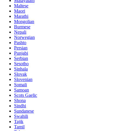
Malayalam
Maltese
Maori
Marathi
Mongolian
Burmese
Nepali
Norwegian
Pashto
Persian
Punjabi
Serbian
Sesotho
Sinhala
Slovak
Slovenian
Somali
Samoan
Scots Gaelic
Shona
Sindhi
Sundanese
Swahili
Tajik
Tamil