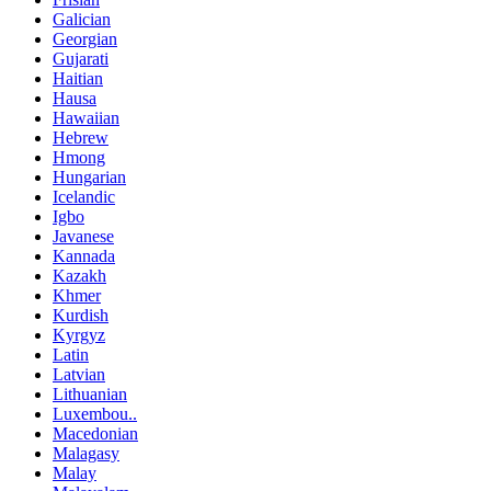
Galician
Georgian
Gujarati
Haitian
Hausa
Hawaiian
Hebrew
Hmong
Hungarian
Icelandic
Igbo
Javanese
Kannada
Kazakh
Khmer
Kurdish
Kyrgyz
Latin
Latvian
Lithuanian
Luxembou..
Macedonian
Malagasy
Malay