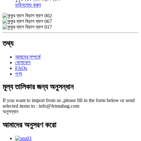
ডাউনলোড করুন
তথ্য
আমাদের সম্পর্কে
যোগাযোগ
FAQs
পণ্য
মূল্য তালিকার জন্য অনুসন্ধান
If you want to import from us ,please fill in the form below or send
selected items to : info@feimabag.com
অনুসন্ধান
আমাদের অনুসরণ করো