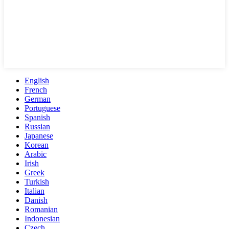
English
French
German
Portuguese
Spanish
Russian
Japanese
Korean
Arabic
Irish
Greek
Turkish
Italian
Danish
Romanian
Indonesian
Czech