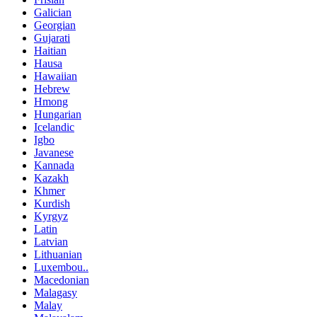
Galician
Georgian
Gujarati
Haitian
Hausa
Hawaiian
Hebrew
Hmong
Hungarian
Icelandic
Igbo
Javanese
Kannada
Kazakh
Khmer
Kurdish
Kyrgyz
Latin
Latvian
Lithuanian
Luxembou..
Macedonian
Malagasy
Malay