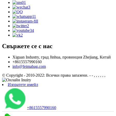
Свържете се с нас
Xiguan Industry, град Jinhua, провинция Zhejiang, Китай
+8615557990160
info@feimabag.com
© Copyright - 2010-2022: Всички права запазени.
- - , , , , , ,
Изпратете имейл
+8615557990160