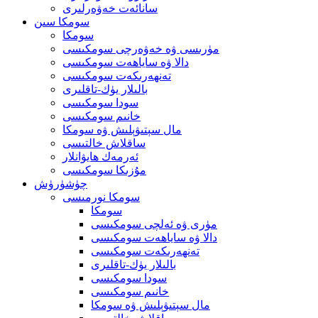
سانائەت خەۋەرلىرى
سومكا سىن
سومكا
مۈرىسى ۋە خەۋەرچى سومكىسى
دالا ۋە ساياھەت سومكىسى
تەنھەرىكەت سومكىسى
بالىلار يۈك-تاقلىرى
سودا سومكىسى
خانىم سومكىسى
مال سېتىۋېلىش ۋە سومكا
ساقلاش خالتىسى
ئەرمەك ھايۋانلار
مۇزىكا سومكىسى
چۈشۈرۈش
سومكا نورمىسى
سومكا
مۈرى ۋە ئەلچى سومكىسى
دالا ۋە ساياھەت سومكىسى
تەنھەرىكەت سومكىسى
بالىلار يۈك-تاقلىرى
سودا سومكىسى
خانىم سومكىسى
مال سېتىۋېلىش ۋە سومكا