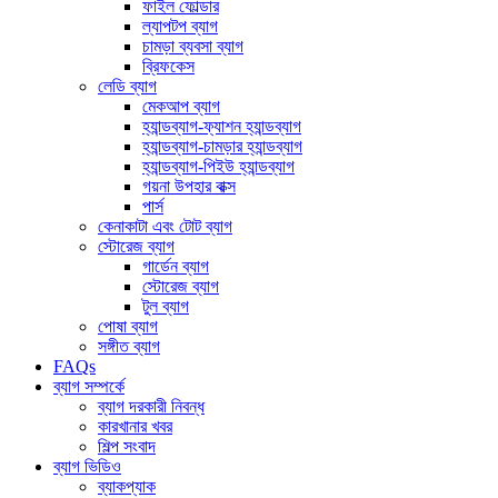
ফাইল ফোল্ডার
ল্যাপটপ ব্যাগ
চামড়া ব্যবসা ব্যাগ
ব্রিফকেস
লেডি ব্যাগ
মেকআপ ব্যাগ
হ্যান্ডব্যাগ-ফ্যাশন হ্যান্ডব্যাগ
হ্যান্ডব্যাগ-চামড়ার হ্যান্ডব্যাগ
হ্যান্ডব্যাগ-পিইউ হ্যান্ডব্যাগ
গয়না উপহার বাক্স
পার্স
কেনাকাটা এবং টোট ব্যাগ
স্টোরেজ ব্যাগ
গার্ডেন ব্যাগ
স্টোরেজ ব্যাগ
টুল ব্যাগ
পোষা ব্যাগ
সঙ্গীত ব্যাগ
FAQs
ব্যাগ সম্পর্কে
ব্যাগ দরকারী নিবন্ধ
কারখানার খবর
শিল্প সংবাদ
ব্যাগ ভিডিও
ব্যাকপ্যাক