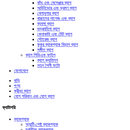
কাঁধ এবং মেসেঞ্জার ব্যাগ
আউটডোর এবং ভ্রমণ ব্যাগ
খেলাধুলার ব্যাগ
বাচ্চাদের লাগেজ এবং ব্যাগ
ব্যবসা ব্যাগ
ভদ্রমহিলা ব্যাগ
কেনাকাটা এবং টোট ব্যাগ
স্টোরেজ ব্যাগ
কুকুর ব্যাকপ্যাক বিড়াল ব্যাগ
সঙ্গীত ব্যাগ
ব্যাগ পিডিএফ ফাইল
ব্যাগ ক্যাটালগ
নতুন শৈলী ফটো
যোগাযোগ
বাড়ি
পণ্য
ক্রীড়া ব্যাগ
যোগ পরিধান এবং যোগ ব্যাগ
ক্যাটাগরি
ব্যাকপ্যাক
অ্যান্টি-শেফ্ট ব্যাকপ্যাক
ড্রস্ট্রিং ব্যাকপ্যাক