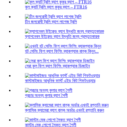
কুল ক্যাট ট্রলি ব্যাগ কুকুর ব্যাগ – FTR16
চীন জলরোধী ট্রলি ব্যাগ লাগেজ ট্রলি
ফ্যাশনেবল উইকেন্ড ব্যাগ উদ্ধৃতি জন্য প্রস্তুতকারক
হট সেলিং ফিশ ব্যাগ ফিশিং ব্যাকপ্যাক বাল্ক কিনুন...
সেরা কুল ফিশ ব্যাগ ফিশিং ব্যাকপ্যাক ডিজাইন
কাস্টমাইজড আধুনিক ফার্স্ট এইড কিট গিফটওয়্যার
প্রচার অনন্য কুলার ব্যাগ শৈলী
ক্লাসিক ক্যামেরা ব্যাগ বাল্ক অর্ডার এখনই রপ্তানি করুন
কাস্টম মেক লোগো সৈকত ব্যাগ শৈলী