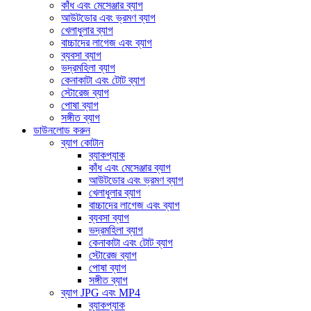
কাঁধ এবং মেসেঞ্জার ব্যাগ
আউটডোর এবং ভ্রমণ ব্যাগ
খেলাধুলার ব্যাগ
বাচ্চাদের লাগেজ এবং ব্যাগ
ব্যবসা ব্যাগ
ভদ্রমহিলা ব্যাগ
কেনাকাটা এবং টোট ব্যাগ
স্টোরেজ ব্যাগ
পোষা ব্যাগ
সঙ্গীত ব্যাগ
ডাউনলোড করুন
ব্যাগ কোটান
ব্যাকপ্যাক
কাঁধ এবং মেসেঞ্জার ব্যাগ
আউটডোর এবং ভ্রমণ ব্যাগ
খেলাধুলার ব্যাগ
বাচ্চাদের লাগেজ এবং ব্যাগ
ব্যবসা ব্যাগ
ভদ্রমহিলা ব্যাগ
কেনাকাটা এবং টোট ব্যাগ
স্টোরেজ ব্যাগ
পোষা ব্যাগ
সঙ্গীত ব্যাগ
ব্যাগ JPG এবং MP4
ব্যাকপ্যাক