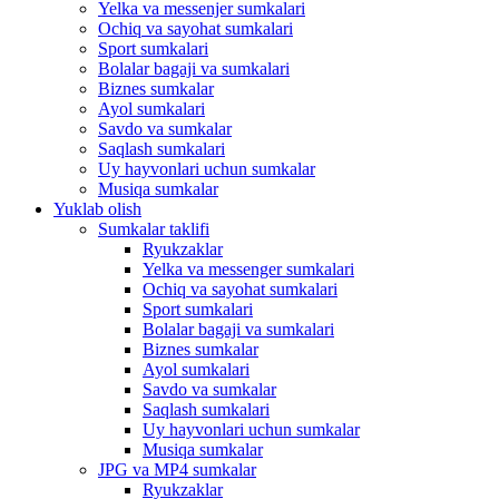
Yelka va messenjer sumkalari
Ochiq va sayohat sumkalari
Sport sumkalari
Bolalar bagaji va sumkalari
Biznes sumkalar
Ayol sumkalari
Savdo va sumkalar
Saqlash sumkalari
Uy hayvonlari uchun sumkalar
Musiqa sumkalar
Yuklab olish
Sumkalar taklifi
Ryukzaklar
Yelka va messenger sumkalari
Ochiq va sayohat sumkalari
Sport sumkalari
Bolalar bagaji va sumkalari
Biznes sumkalar
Ayol sumkalari
Savdo va sumkalar
Saqlash sumkalari
Uy hayvonlari uchun sumkalar
Musiqa sumkalar
JPG va MP4 sumkalar
Ryukzaklar