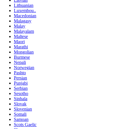
Latvian
Lithuanian
Luxembou..
Macedonian
Malagasy
Malay
Malayalam
Maltese
Maori
Marathi
Mongolian
Burmese
Nepali
Norwegian
Pashto
Persian
Punjabi
Serbian
Sesotho
Sinhala
Slovak
Slovenian
Somali
Samoan
Scots Gaelic