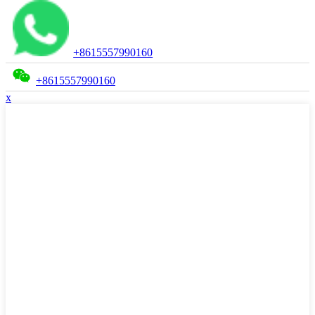
+8615557990160
+8615557990160
x