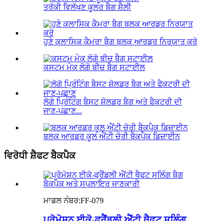
ਤਰੱਕੀ ਵਿਲੱਖਣ ਕੂਲਰ ਬੈਗ ਸ਼ੈਲੀ
ਹੁਣੇ ਕਲਾਸਿਕ ਕੈਮਰਾ ਬੈਗ ਬਲਕ ਆਰਡਰ ਨਿਰਯਾਤ ਕਰੋ
ਕਸਟਮ ਮੇਕ ਲੋਗੋ ਬੀਚ ਬੈਗ ਸਟਾਈਲ
ਲੋਗੋ ਪ੍ਰਿੰਟਿੰਗ ਬੈਸਟ ਸ਼ੋਲਡਰ ਬੈਗ ਅਤੇ ਫੈਕਟਰੀ ਦੀ
ਜਾਣ-ਪਛਾਣ...
ਬਲਕ ਆਰਡਰ ਕੂਲ ਐਂਟੀ ਚੋਰੀ ਬੈਕਪੈਕ ਡਿਜ਼ਾਈਨ
ਵਿਰੋਧੀ ਸ਼ੈਫਟ ਬੈਕਪੈਕ
ਮਾਡਲ ਨੰਬਰ:
FF-079
ਪ੍ਰੋਮੋਸ਼ਨ ਈਕੋ-ਫ੍ਰੈਂਡਲੀ ਐਂਟੀ ਥੈਫਟ ਸਲਿੰਗ