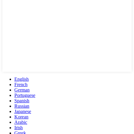
English
French
German
Portuguese
Spanish
Russian
Japanese
Korean
Arabic
Irish
Greek