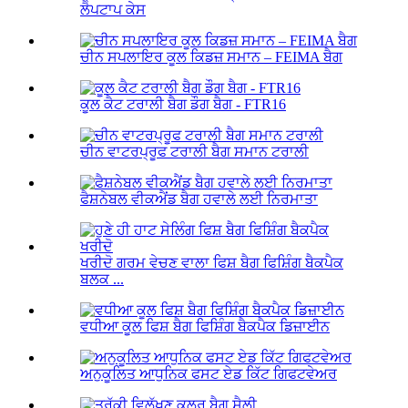
ਲੈਪਟਾਪ ਕੇਸ
ਚੀਨ ਸਪਲਾਇਰ ਕੂਲ ਕਿਡਜ਼ ਸਮਾਨ – FEIMA ਬੈਗ
ਕੂਲ ਕੈਟ ਟਰਾਲੀ ਬੈਗ ਡੌਗ ਬੈਗ - FTR16
ਚੀਨ ਵਾਟਰਪ੍ਰੂਫ ਟਰਾਲੀ ਬੈਗ ਸਮਾਨ ਟਰਾਲੀ
ਫੈਸ਼ਨੇਬਲ ਵੀਕਐਂਡ ਬੈਗ ਹਵਾਲੇ ਲਈ ਨਿਰਮਾਤਾ
ਖਰੀਦੋ ਗਰਮ ਵੇਚਣ ਵਾਲਾ ਫਿਸ਼ ਬੈਗ ਫਿਸ਼ਿੰਗ ਬੈਕਪੈਕ
ਬਲਕ ...
ਵਧੀਆ ਕੂਲ ਫਿਸ਼ ਬੈਗ ਫਿਸ਼ਿੰਗ ਬੈਕਪੈਕ ਡਿਜ਼ਾਈਨ
ਅਨੁਕੂਲਿਤ ਆਧੁਨਿਕ ਫਸਟ ਏਡ ਕਿੱਟ ਗਿਫਟਵੇਅਰ