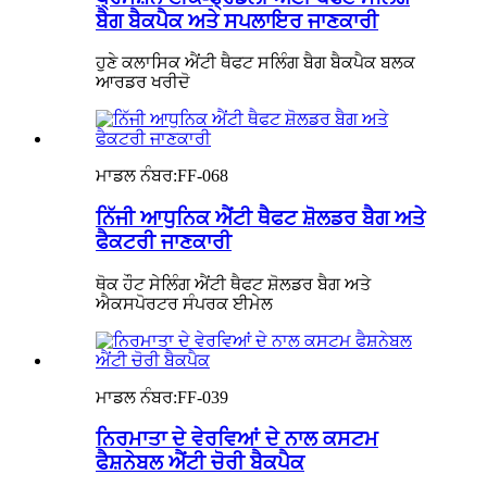
ਬੈਗ ਬੈਕਪੈਕ ਅਤੇ ਸਪਲਾਇਰ ਜਾਣਕਾਰੀ
ਹੁਣੇ ਕਲਾਸਿਕ ਐਂਟੀ ਥੈਫਟ ਸਲਿੰਗ ਬੈਗ ਬੈਕਪੈਕ ਬਲਕ
ਆਰਡਰ ਖਰੀਦੋ
ਮਾਡਲ ਨੰਬਰ:
FF-068
ਨਿੱਜੀ ਆਧੁਨਿਕ ਐਂਟੀ ਥੈਫਟ ਸ਼ੋਲਡਰ ਬੈਗ ਅਤੇ
ਫੈਕਟਰੀ ਜਾਣਕਾਰੀ
ਥੋਕ ਹੌਟ ਸੇਲਿੰਗ ਐਂਟੀ ਥੈਫਟ ਸ਼ੋਲਡਰ ਬੈਗ ਅਤੇ
ਐਕਸਪੋਰਟਰ ਸੰਪਰਕ ਈਮੇਲ
ਮਾਡਲ ਨੰਬਰ:
FF-039
ਨਿਰਮਾਤਾ ਦੇ ਵੇਰਵਿਆਂ ਦੇ ਨਾਲ ਕਸਟਮ
ਫੈਸ਼ਨੇਬਲ ਐਂਟੀ ਚੋਰੀ ਬੈਕਪੈਕ