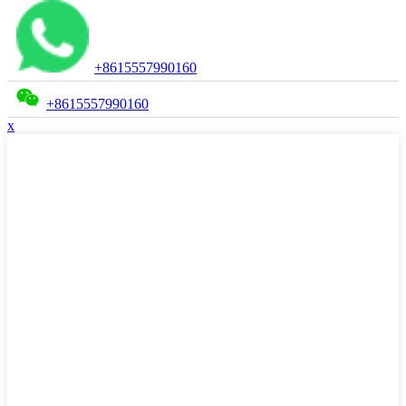
+8615557990160
+8615557990160
x