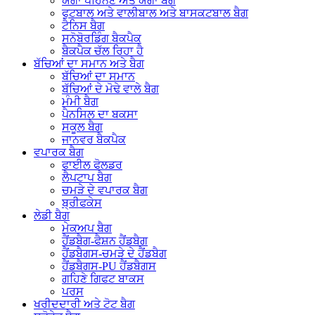
ਯੋਗਾ ਪਹਿਨਣ ਅਤੇ ਯੋਗਾ ਬੈਗ
ਫੁਟਬਾਲ ਅਤੇ ਵਾਲੀਬਾਲ ਅਤੇ ਬਾਸਕਟਬਾਲ ਬੈਗ
ਟੈਨਿਸ ਬੈਗ
ਸਨੋਬੋਰਡਿੰਗ ਬੈਕਪੈਕ
ਬੈਕਪੈਕ ਚੱਲ ਰਿਹਾ ਹੈ
ਬੱਚਿਆਂ ਦਾ ਸਮਾਨ ਅਤੇ ਬੈਗ
ਬੱਚਿਆਂ ਦਾ ਸਮਾਨ
ਬੱਚਿਆਂ ਦੇ ਮੋਢੇ ਵਾਲੇ ਬੈਗ
ਮੰਮੀ ਬੈਗ
ਪੈਨਸਿਲ ਦਾ ਬਕਸਾ
ਸਕੂਲ ਬੈਗ
ਜਾਨਵਰ ਬੈਕਪੈਕ
ਵਪਾਰਕ ਬੈਗ
ਫਾਈਲ ਫੋਲਡਰ
ਲੈਪਟਾਪ ਬੈਗ
ਚਮੜੇ ਦੇ ਵਪਾਰਕ ਬੈਗ
ਬ੍ਰੀਫਕੇਸ
ਲੇਡੀ ਬੈਗ
ਮੇਕਅਪ ਬੈਗ
ਹੈਂਡਬੈਗ-ਫੈਸ਼ਨ ਹੈਂਡਬੈਗ
ਹੈਂਡਬੈਗਸ-ਚਮੜੇ ਦੇ ਹੈਂਡਬੈਗ
ਹੈਂਡਬੈਗਸ-PU ਹੈਂਡਬੈਗਸ
ਗਹਿਣੇ ਗਿਫਟ ਬਾਕਸ
ਪਰਸ
ਖਰੀਦਦਾਰੀ ਅਤੇ ਟੋਟ ਬੈਗ