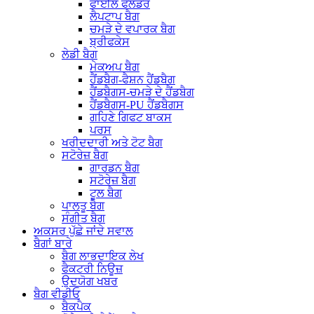
ਫਾਈਲ ਫੋਲਡਰ
ਲੈਪਟਾਪ ਬੈਗ
ਚਮੜੇ ਦੇ ਵਪਾਰਕ ਬੈਗ
ਬ੍ਰੀਫਕੇਸ
ਲੇਡੀ ਬੈਗ
ਮੇਕਅਪ ਬੈਗ
ਹੈਂਡਬੈਗ-ਫੈਸ਼ਨ ਹੈਂਡਬੈਗ
ਹੈਂਡਬੈਗਸ-ਚਮੜੇ ਦੇ ਹੈਂਡਬੈਗ
ਹੈਂਡਬੈਗਸ-PU ਹੈਂਡਬੈਗਸ
ਗਹਿਣੇ ਗਿਫਟ ਬਾਕਸ
ਪਰਸ
ਖਰੀਦਦਾਰੀ ਅਤੇ ਟੋਟ ਬੈਗ
ਸਟੋਰੇਜ਼ ਬੈਗ
ਗਾਰਡਨ ਬੈਗ
ਸਟੋਰੇਜ਼ ਬੈਗ
ਟੂਲ ਬੈਗ
ਪਾਲਤੂ ਬੈਗ
ਸੰਗੀਤ ਬੈਗ
ਅਕਸਰ ਪੁੱਛੇ ਜਾਂਦੇ ਸਵਾਲ
ਬੈਗਾਂ ਬਾਰੇ
ਬੈਗ ਲਾਭਦਾਇਕ ਲੇਖ
ਫੈਕਟਰੀ ਨਿਊਜ਼
ਉਦਯੋਗ ਖਬਰ
ਬੈਗ ਵੀਡੀਓ
ਬੈਕਪੈਕ