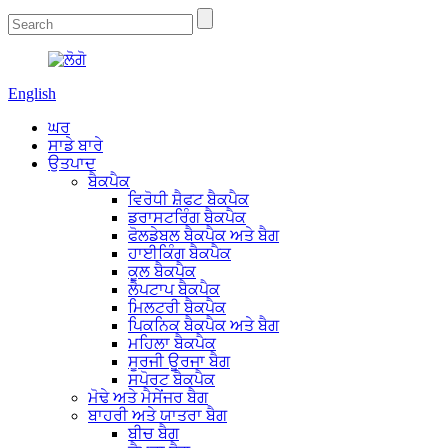
English
ਘਰ
ਸਾਡੇ ਬਾਰੇ
ਉਤਪਾਦ
ਬੈਕਪੈਕ
ਵਿਰੋਧੀ ਸ਼ੈਫਟ ਬੈਕਪੈਕ
ਡਰਾਸਟਰਿੰਗ ਬੈਕਪੈਕ
ਫੋਲਡੇਬਲ ਬੈਕਪੈਕ ਅਤੇ ਬੈਗ
ਹਾਈਕਿੰਗ ਬੈਕਪੈਕ
ਕੂਲ ਬੈਕਪੈਕ
ਲੈਪਟਾਪ ਬੈਕਪੈਕ
ਮਿਲਟਰੀ ਬੈਕਪੈਕ
ਪਿਕਨਿਕ ਬੈਕਪੈਕ ਅਤੇ ਬੈਗ
ਮਹਿਲਾ ਬੈਕਪੈਕ
ਸੂਰਜੀ ਊਰਜਾ ਬੈਗ
ਸਪੋਰਟ ਬੈਕਪੈਕ
ਮੋਢੇ ਅਤੇ ਮੈਸੇਂਜਰ ਬੈਗ
ਬਾਹਰੀ ਅਤੇ ਯਾਤਰਾ ਬੈਗ
ਬੀਚ ਬੈਗ