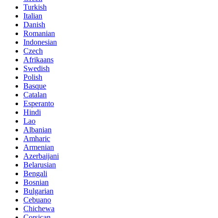
Turkish
Italian
Danish
Romanian
Indonesian
Czech
Afrikaans
Swedish
Polish
Basque
Catalan
Esperanto
Hindi
Lao
Albanian
Amharic
Armenian
Azerbaijani
Belarusian
Bengali
Bosnian
Bulgarian
Cebuano
Chichewa
Corsican