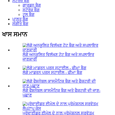
ਸਟੋਰੇਜ਼ ਬੈਗ
ਗਾਰਡਨ ਬੈਗ
ਸਟੋਰੇਜ਼ ਬੈਗ
ਟੂਲ ਬੈਗ
ਪਾਲਤੂ ਬੈਗ
ਸੰਗੀਤ ਬੈਗ
ਖਾਸ ਸਮਾਨ
ਲੋਗੋ ਅਨੁਕੂਲਿਤ ਵਿਲੱਖਣ ਟੋਟ ਬੈਗ ਅਤੇ ਸਪਲਾਇਰ
ਜਾਣਕਾਰੀ
ਲੋਗੋ ਮਾਡਰਨ ਪਰਸ ਸਟਾਈਲ - ਫੀਮਾ ਬੈਗ
ਲੋਗੋ ਫੈਸ਼ਨੇਬਲ ਕਾਸਮੈਟਿਕ ਬੈਗ ਅਤੇ ਫੈਕਟਰੀ ਦੀ ਜਾਣ-
ਪਛਾਣ
ਪ੍ਰੋਵਾਈਡਰ ਈਮੇਲ ਦੇ ਨਾਲ ਪ੍ਰੋਮੋਸ਼ਨਲ ਸਰਵੋਤਮ