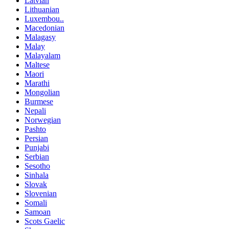
Latvian
Lithuanian
Luxembou..
Macedonian
Malagasy
Malay
Malayalam
Maltese
Maori
Marathi
Mongolian
Burmese
Nepali
Norwegian
Pashto
Persian
Punjabi
Serbian
Sesotho
Sinhala
Slovak
Slovenian
Somali
Samoan
Scots Gaelic