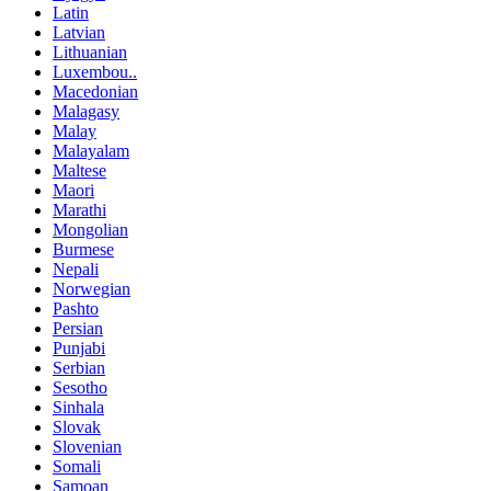
Latin
Latvian
Lithuanian
Luxembou..
Macedonian
Malagasy
Malay
Malayalam
Maltese
Maori
Marathi
Mongolian
Burmese
Nepali
Norwegian
Pashto
Persian
Punjabi
Serbian
Sesotho
Sinhala
Slovak
Slovenian
Somali
Samoan