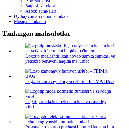
Bog 'sumkasi
Saqlash sumkasi
Asbob sumkalari
Uy hayvonlari uchun sumkalar
Musiqa sumkalari
Tanlangan mahsulotlar
Logotip moslashtirilgan noyob sumka sumkasi va
yetkazib beruvchi haqida ma'lumot
Logo zamonaviy hamyon uslubi – FEIMA BAG
Logotip moda kosmetik sumkasi va zavodga
kirish
Provayder elektron pochtasi bilan reklama uchun