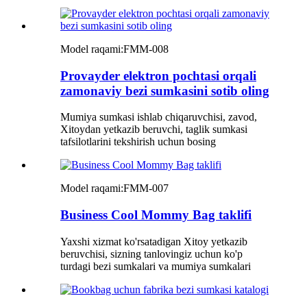
Model raqami:
FMM-008
Provayder elektron pochtasi orqali
zamonaviy bezi sumkasini sotib oling
Mumiya sumkasi ishlab chiqaruvchisi, zavod,
Xitoydan yetkazib beruvchi, taglik sumkasi
tafsilotlarini tekshirish uchun bosing
Model raqami:
FMM-007
Business Cool Mommy Bag taklifi
Yaxshi xizmat ko'rsatadigan Xitoy yetkazib
beruvchisi, sizning tanlovingiz uchun ko'p
turdagi bezi sumkalari va mumiya sumkalari