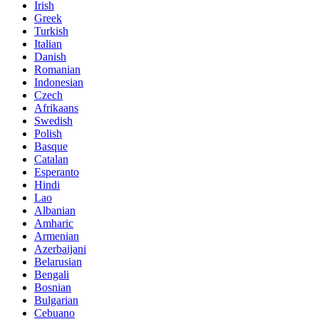
Irish
Greek
Turkish
Italian
Danish
Romanian
Indonesian
Czech
Afrikaans
Swedish
Polish
Basque
Catalan
Esperanto
Hindi
Lao
Albanian
Amharic
Armenian
Azerbaijani
Belarusian
Bengali
Bosnian
Bulgarian
Cebuano