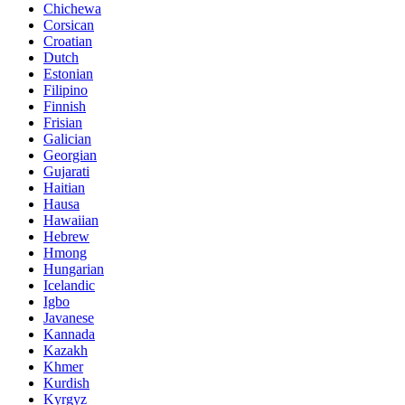
Chichewa
Corsican
Croatian
Dutch
Estonian
Filipino
Finnish
Frisian
Galician
Georgian
Gujarati
Haitian
Hausa
Hawaiian
Hebrew
Hmong
Hungarian
Icelandic
Igbo
Javanese
Kannada
Kazakh
Khmer
Kurdish
Kyrgyz