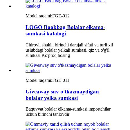
Model raqami:
FGE-012
LOGO Bookbag Bolalar elkama-
sumkasi katalogi
Chiroyli shakli, birinchi darajali sifati va turli xil
uslubdagi bolalar yelkali sumkasi, qiz va o'g'il
sumkasi.Ko'proq bosing
Model raqami:
FGE-011
Giveaway suv o'tkazmaydigan
bolalar yelka sumkasi
Baquvvat bolalar elkama-sumkasi importchilar
uchun birinchi tanlovdir