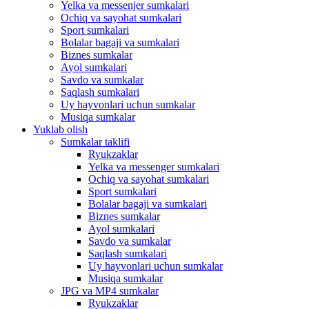
Yelka va messenjer sumkalari
Ochiq va sayohat sumkalari
Sport sumkalari
Bolalar bagaji va sumkalari
Biznes sumkalar
Ayol sumkalari
Savdo va sumkalar
Saqlash sumkalari
Uy hayvonlari uchun sumkalar
Musiqa sumkalar
Yuklab olish
Sumkalar taklifi
Ryukzaklar
Yelka va messenger sumkalari
Ochiq va sayohat sumkalari
Sport sumkalari
Bolalar bagaji va sumkalari
Biznes sumkalar
Ayol sumkalari
Savdo va sumkalar
Saqlash sumkalari
Uy hayvonlari uchun sumkalar
Musiqa sumkalar
JPG va MP4 sumkalar
Ryukzaklar