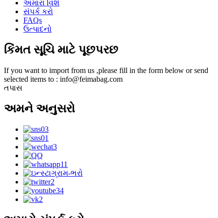
અમારા વિશે
સંપર્ક કરો
FAQs
ઉત્પાદનો
કિંમત સૂચિ માટે પૂછપરછ
If you want to import from us ,please fill in the form below or send
selected items to : info@feimabag.com
તપાસ
અમને અનુસરો