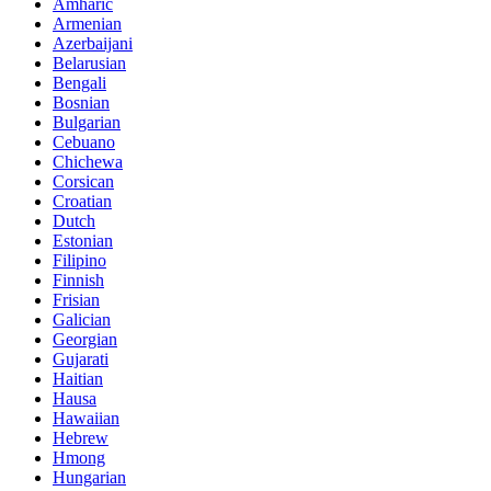
Amharic
Armenian
Azerbaijani
Belarusian
Bengali
Bosnian
Bulgarian
Cebuano
Chichewa
Corsican
Croatian
Dutch
Estonian
Filipino
Finnish
Frisian
Galician
Georgian
Gujarati
Haitian
Hausa
Hawaiian
Hebrew
Hmong
Hungarian