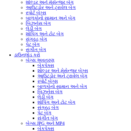
શોલ્ડર અને મેસેન્જર બેગ
આઉટડોર અને ટ્રાવેલ બેગ
સ્પોર્ટ બેગ્સ
બાળકોનો સામાન અને બેગ
બિઝનેસ બેગ
લેડી બેગ
શોપિંગ અને ટોટ બેગ
સંગ્રહ બેગ
પેટ બેગ
સંગીત બેગ
ડાઉનલોડ કરો
બેગ્સ અવતરણ
બેકપેક્સ
શોલ્ડર અને મેસેન્જર બેગ્સ
આઉટડોર અને ટ્રાવેલ બેગ
સ્પોર્ટ બેગ્સ
બાળકોનો સામાન અને બેગ
બિઝનેસ બેગ
લેડી બેગ
શોપિંગ અને ટોટ બેગ
સંગ્રહ બેગ
પેટ બેગ
સંગીત બેગ
બેગ્સ JPG અને MP4
બેકપેક્સ