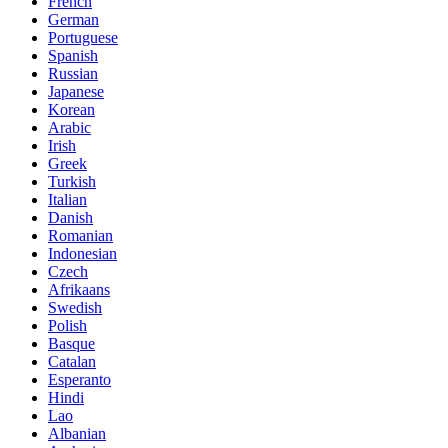
French
German
Portuguese
Spanish
Russian
Japanese
Korean
Arabic
Irish
Greek
Turkish
Italian
Danish
Romanian
Indonesian
Czech
Afrikaans
Swedish
Polish
Basque
Catalan
Esperanto
Hindi
Lao
Albanian