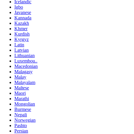
Icelandic
Igbo
Javanese
Kannada
Kazakh
Khmer
Kurdish
Kyrgyz
Latin
Latvian
Lithuanian
Luxembou..
Macedonian
Malagasy
Malay
Malayalam
Maltese
Maori
Marathi
Mongolian
Burmese
Nepali
Norwegian
Pashto
Persian