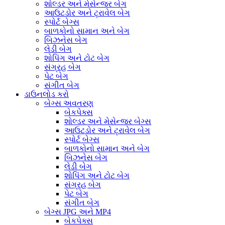
શોલ્ડર અને મેસેન્જર બેગ
આઉટડોર અને ટ્રાવેલ બેગ
સ્પોર્ટ બેગ્સ
બાળકોનો સામાન અને બેગ
બિઝનેસ બેગ
લેડી બેગ
શોપિંગ અને ટોટ બેગ
સંગ્રહ બેગ
પેટ બેગ
સંગીત બેગ
ડાઉનલોડ કરો
બેગ્સ અવતરણ
બેકપેક્સ
શોલ્ડર અને મેસેન્જર બેગ્સ
આઉટડોર અને ટ્રાવેલ બેગ
સ્પોર્ટ બેગ્સ
બાળકોનો સામાન અને બેગ
બિઝનેસ બેગ
લેડી બેગ
શોપિંગ અને ટોટ બેગ
સંગ્રહ બેગ
પેટ બેગ
સંગીત બેગ
બેગ્સ JPG અને MP4
બેકપેક્સ