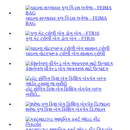
ચાઇના સપ્લાયર કૂલ કિડ્સ લગેજ – FEIMA
BAG
કૂલ કેટ ટ્રોલી બેગ ડોગ બેગ – FTR16
ચાઇના વોટરપ્રૂફ ટ્રોલી બેગ સામાન ટ્રોલી
ફેશનેબલ વીકેન્ડ બેગ અવતરણ માટે ઉત્પાદક
હોટ સેલિંગ ફિશ બેગ ફિશિંગ બેકપેક બલ્ક
ખરીદો...
શ્રેષ્ઠ કૂલ ફિશ બેગ ફિશિંગ બેકપેક ડિઝાઇન
કસ્ટમાઇઝ્ડ આધુનિક ફર્સ્ટ એઇડ કીટ ગિફ્ટવેર