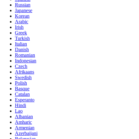
Russian
Japanese
Korean
Arabic
Irish
Greek
Turkish
Italian
Danish
Romanian
Indonesian
Czech
Afrikaans
Swedish
Polish
Basque
Catalan
Esperanto
Hindi
Lao
Albanian
Amharic
Armenian
Azerbaijani
Belarusian