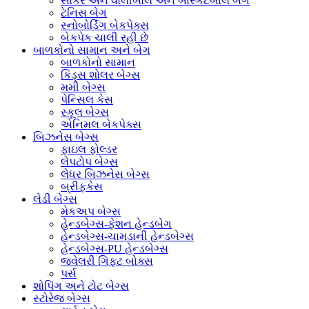
સોકર અને વોલીબોલ અને બાસ્કેટબોલ બેગ
ટેનિસ બેગ
સ્નોબોર્ડિંગ બેકપેક્સ
બેકપેક ચાલી રહી છે
બાળકોનો સામાન અને બેગ
બાળકોનો સામાન
કિડ્સ શોલર બેગ્સ
મમી બેગ્સ
પેન્સિલ કેસ
સ્કૂલ બેગ્સ
એનિમલ બેકપેક્સ
બિઝનેસ બેગ્સ
ફાઇલ ફોલ્ડર
લેપટોપ બેગ્સ
લેધર બિઝનેસ બેગ્સ
બ્રીફકેસ
લેડી બેગ્સ
મેકઅપ બેગ્સ
હેન્ડબેગ્સ-ફેશન હેન્ડબેગ
હેન્ડબેગ્સ-ચામડાની હેન્ડબેગ્સ
હેન્ડબેગ્સ-PU હેન્ડબેગ્સ
જ્વેલરી ગિફ્ટ બોક્સ
પર્સ
શોપિંગ અને ટોટ બેગ્સ
સ્ટોરેજ બેગ્સ