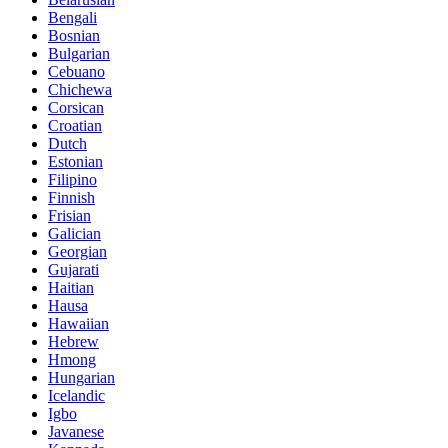
Bengali
Bosnian
Bulgarian
Cebuano
Chichewa
Corsican
Croatian
Dutch
Estonian
Filipino
Finnish
Frisian
Galician
Georgian
Gujarati
Haitian
Hausa
Hawaiian
Hebrew
Hmong
Hungarian
Icelandic
Igbo
Javanese