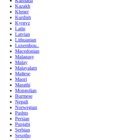
Kannada
Kazakh
Khmer
Kurdish
Kyrgyz
Latin
Latvian
Lithuanian
Luxembou..
Macedonian
Malagasy
Malay
Malayalam
Maltese
Maori
Marathi
Mongolian
Burmese
Nepali
Norwegian
Pashto
Persian
Punjabi
Serbian
Sesotho