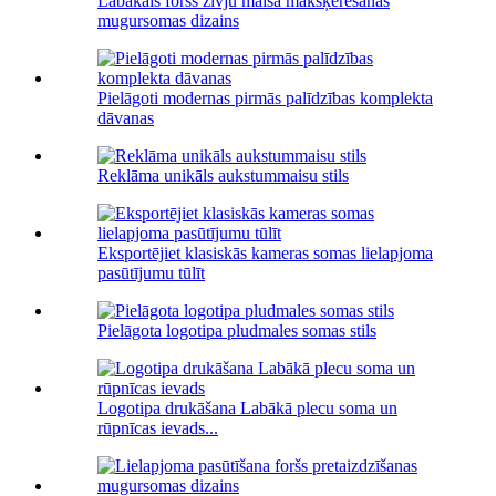
Labākais foršs zivju maisa makšķerēšanas
mugursomas dizains
Pielāgoti modernas pirmās palīdzības komplekta
dāvanas
Reklāma unikāls aukstummaisu stils
Eksportējiet klasiskās kameras somas lielapjoma
pasūtījumu tūlīt
Pielāgota logotipa pludmales somas stils
Logotipa drukāšana Labākā plecu soma un
rūpnīcas ievads...