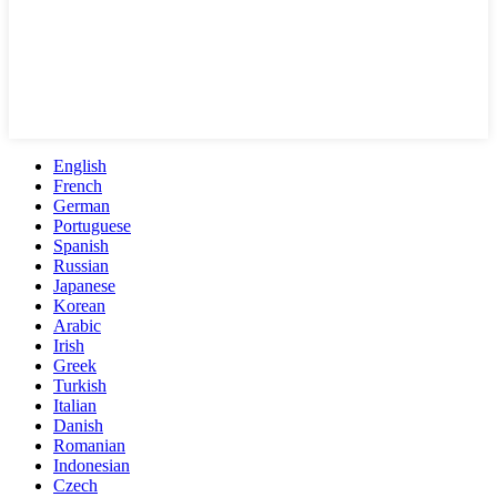
English
French
German
Portuguese
Spanish
Russian
Japanese
Korean
Arabic
Irish
Greek
Turkish
Italian
Danish
Romanian
Indonesian
Czech