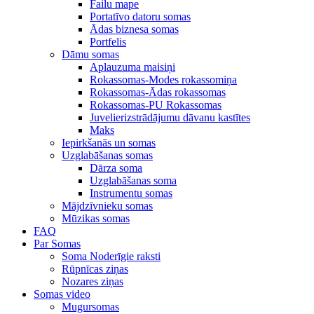
Failu mape
Portatīvo datoru somas
Ādas biznesa somas
Portfelis
Dāmu somas
Aplauzuma maisiņi
Rokassomas-Modes rokassomiņa
Rokassomas-Ādas rokassomas
Rokassomas-PU Rokassomas
Juvelierizstrādājumu dāvanu kastītes
Maks
Iepirkšanās un somas
Uzglabāšanas somas
Dārza soma
Uzglabāšanas soma
Instrumentu somas
Mājdzīvnieku somas
Mūzikas somas
FAQ
Par Somas
Soma Noderīgie raksti
Rūpnīcas ziņas
Nozares ziņas
Somas video
Mugursomas