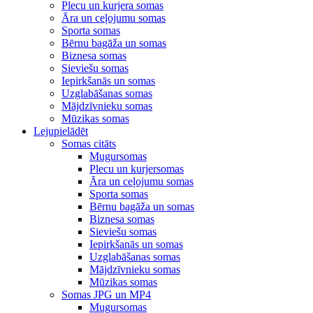
Plecu un kurjera somas
Āra un ceļojumu somas
Sporta somas
Bērnu bagāža un somas
Biznesa somas
Sieviešu somas
Iepirkšanās un somas
Uzglabāšanas somas
Mājdzīvnieku somas
Mūzikas somas
Lejupielādēt
Somas citāts
Mugursomas
Plecu un kurjersomas
Āra un ceļojumu somas
Sporta somas
Bērnu bagāža un somas
Biznesa somas
Sieviešu somas
Iepirkšanās un somas
Uzglabāšanas somas
Mājdzīvnieku somas
Mūzikas somas
Somas JPG un MP4
Mugursomas