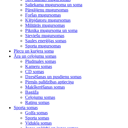
Saliekama mugursoma un soma
Pārgājienu mugursomas
Foršas mugursomas
Klēpjdatoru mugursomas
Militārās mugursomas
Piknika mugursoma un soma
Sieviešu mugursomas
Saules enerģijas somas
Sporta mugursomas
Plecu un kurjera soma
Āra un ceļojumu somas
Pludmales somas
Kameru somas
CD somas
Dzesēšanas un pusdienu somas
Pirmās palīdzības aptieciņa
Makšķerēšanas somas
Bagāža
Ceļojumu somas
Ratiņu somas
Sporta somas
Golfa somas
Sporta somas
Vidukļa somas