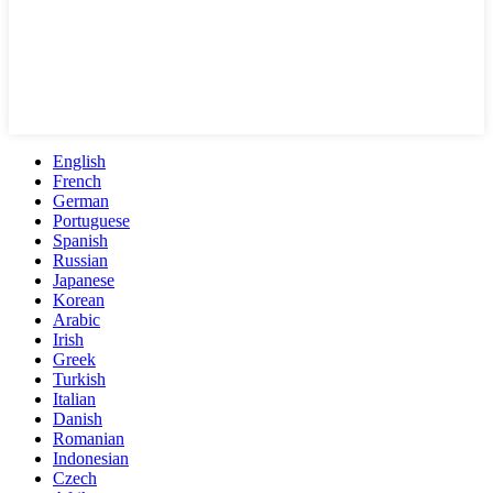
English
French
German
Portuguese
Spanish
Russian
Japanese
Korean
Arabic
Irish
Greek
Turkish
Italian
Danish
Romanian
Indonesian
Czech