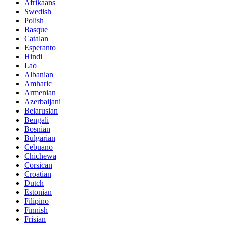
Afrikaans
Swedish
Polish
Basque
Catalan
Esperanto
Hindi
Lao
Albanian
Amharic
Armenian
Azerbaijani
Belarusian
Bengali
Bosnian
Bulgarian
Cebuano
Chichewa
Corsican
Croatian
Dutch
Estonian
Filipino
Finnish
Frisian