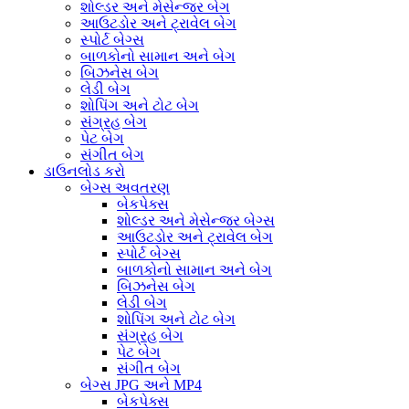
શોલ્ડર અને મેસેન્જર બેગ
આઉટડોર અને ટ્રાવેલ બેગ
સ્પોર્ટ બેગ્સ
બાળકોનો સામાન અને બેગ
બિઝનેસ બેગ
લેડી બેગ
શોપિંગ અને ટોટ બેગ
સંગ્રહ બેગ
પેટ બેગ
સંગીત બેગ
ડાઉનલોડ કરો
બેગ્સ અવતરણ
બેકપેક્સ
શોલ્ડર અને મેસેન્જર બેગ્સ
આઉટડોર અને ટ્રાવેલ બેગ
સ્પોર્ટ બેગ્સ
બાળકોનો સામાન અને બેગ
બિઝનેસ બેગ
લેડી બેગ
શોપિંગ અને ટોટ બેગ
સંગ્રહ બેગ
પેટ બેગ
સંગીત બેગ
બેગ્સ JPG અને MP4
બેકપેક્સ