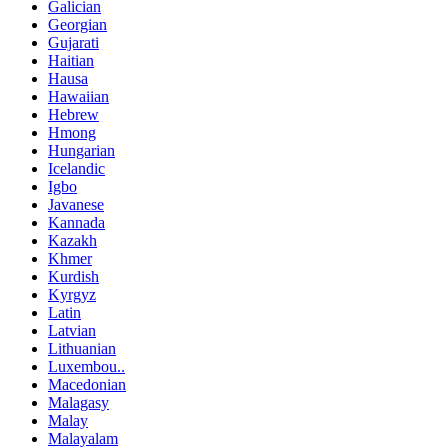
Galician
Georgian
Gujarati
Haitian
Hausa
Hawaiian
Hebrew
Hmong
Hungarian
Icelandic
Igbo
Javanese
Kannada
Kazakh
Khmer
Kurdish
Kyrgyz
Latin
Latvian
Lithuanian
Luxembou..
Macedonian
Malagasy
Malay
Malayalam