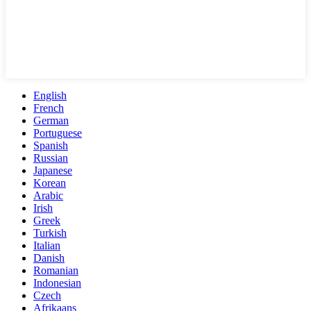
English
French
German
Portuguese
Spanish
Russian
Japanese
Korean
Arabic
Irish
Greek
Turkish
Italian
Danish
Romanian
Indonesian
Czech
Afrikaans