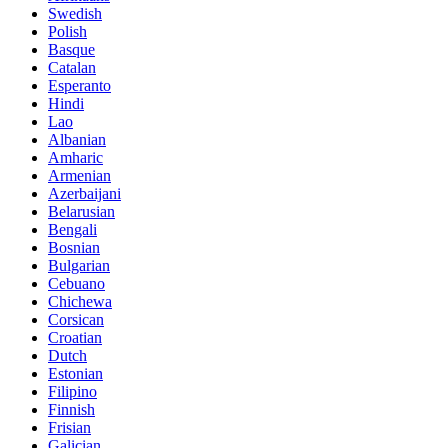
Swedish
Polish
Basque
Catalan
Esperanto
Hindi
Lao
Albanian
Amharic
Armenian
Azerbaijani
Belarusian
Bengali
Bosnian
Bulgarian
Cebuano
Chichewa
Corsican
Croatian
Dutch
Estonian
Filipino
Finnish
Frisian
Galician