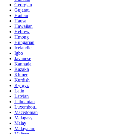
Georgian
Gujarati
Haitian
Hausa
Hawaiian
Hebrew
Hmong
Hungarian
Icelandic
Igbo
Javanese
Kannada
Kazakh
Khmer
Kurdish
Kyrgyz
Latin
Latvian
Lithuanian
Luxembou..
Macedonian
Malagasy
Malay
Malayalam
Maltese