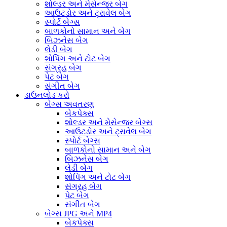
શોલ્ડર અને મેસેન્જર બેગ
આઉટડોર અને ટ્રાવેલ બેગ
સ્પોર્ટ બેગ્સ
બાળકોનો સામાન અને બેગ
બિઝનેસ બેગ
લેડી બેગ
શોપિંગ અને ટોટ બેગ
સંગ્રહ બેગ
પેટ બેગ
સંગીત બેગ
ડાઉનલોડ કરો
બેગ્સ અવતરણ
બેકપેક્સ
શોલ્ડર અને મેસેન્જર બેગ્સ
આઉટડોર અને ટ્રાવેલ બેગ
સ્પોર્ટ બેગ્સ
બાળકોનો સામાન અને બેગ
બિઝનેસ બેગ
લેડી બેગ
શોપિંગ અને ટોટ બેગ
સંગ્રહ બેગ
પેટ બેગ
સંગીત બેગ
બેગ્સ JPG અને MP4
બેકપેક્સ