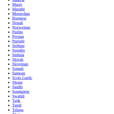
Maori
Marathi
Mongolian
Burmese
Nepali
Norwegian
Pashto
Persian
Punjabi
Serbian
Sesotho
Sinhala
Slovak
Slovenian
Somali
Samoan
Scots Gaelic
Shona
Sindhi
Sundanese
Swahili
Tajik
Tamil
Telugu