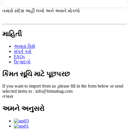
તમારો સંદેશ અહીં લખો અને અમને મોકલો
માહિતી
અમારા વિશે
સંપર્ક કરો
FAQs
ઉત્પાદનો
કિંમત સૂચિ માટે પૂછપરછ
If you want to import from us ,please fill in the form below or send
selected items to : info@feimabag.com
તપાસ
અમને અનુસરો