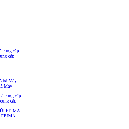
cung cấp
hà Máy
 cung cấp
ÚI FEIMA