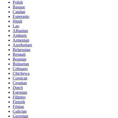
Polish
Basque
Catalan
Esperanto
Hindi
Lao
Albanian
Amharic
Armenian
Azerbaijani
Belarusian
Bengali
Bosnian
Bulgarian
Cebuano
Chichewa
Corsican
Croatian
Dutch
Estonian
Filipino
Finnish
Frisian
Galician
Georgian