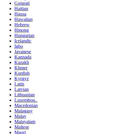
Gujarati
Haitian
Hausa
Hawaiian
Hebrew
Hmong
Hungarian
Icelandic
Igbo
Javanese
Kannada
Kazakh
Khmer
Kurdish
Kyrgyz
Latin
Latvian
Lithuanian
Luxembou..
Macedonian
Malagasy
Malay
Malayalam
Maltese
Maori