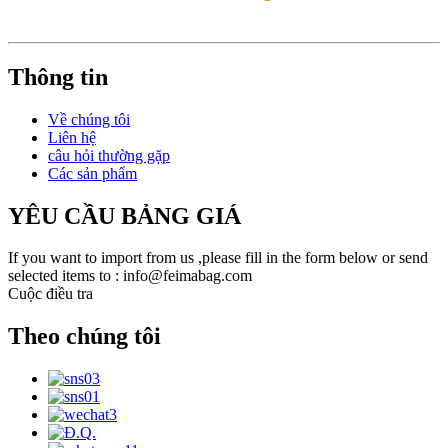
Thông tin
Về chúng tôi
Liên hệ
câu hỏi thường gặp
Các sản phẩm
YÊU CẦU BẢNG GIÁ
If you want to import from us ,please fill in the form below or send
selected items to : info@feimabag.com
Cuộc điều tra
Theo chúng tôi