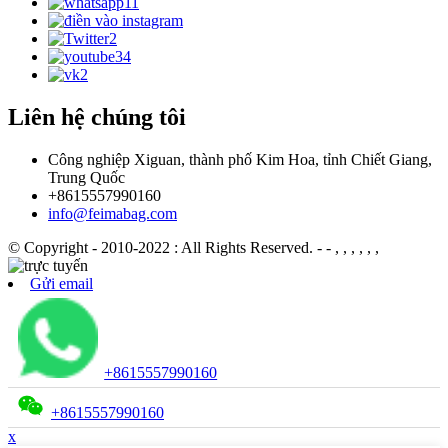
Liên hệ chúng tôi
Công nghiệp Xiguan, thành phố Kim Hoa, tỉnh Chiết Giang,
Trung Quốc
+8615557990160
info@feimabag.com
© Copyright - 2010-2022 : All Rights Reserved.
- - , , , , , ,
Gửi email
+8615557990160
+8615557990160
x