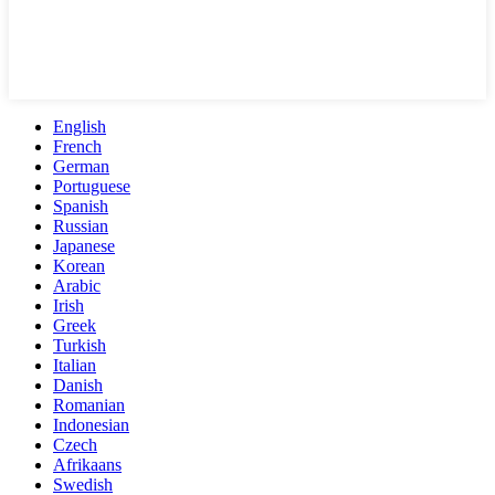
English
French
German
Portuguese
Spanish
Russian
Japanese
Korean
Arabic
Irish
Greek
Turkish
Italian
Danish
Romanian
Indonesian
Czech
Afrikaans
Swedish