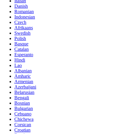
Italian
Danish
Romanian
Indonesian
Czech
Afrikaans
Swedish
Polish
Basque
Catalan
Esperanto
Hindi
Lao
Albanian
Amharic
Armenian
Azerbaijani
Belarusian
Bengali
Bosnian
Bulgarian
Cebuano
Chichewa
Corsican
Croatian