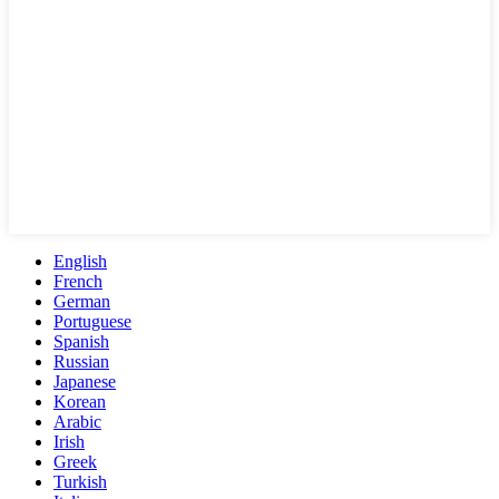
English
French
German
Portuguese
Spanish
Russian
Japanese
Korean
Arabic
Irish
Greek
Turkish