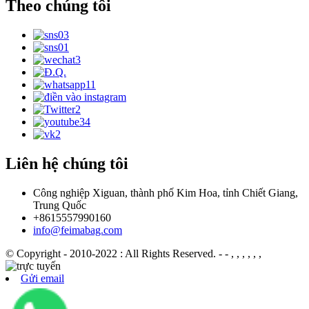
Theo chúng tôi
Liên hệ chúng tôi
Công nghiệp Xiguan, thành phố Kim Hoa, tỉnh Chiết Giang,
Trung Quốc
+8615557990160
info@feimabag.com
© Copyright - 2010-2022 : All Rights Reserved.
- - , , , , , ,
Gửi email