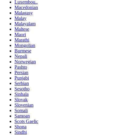
Luxembou..
Macedonian
Malagasy
Malay
Malayalam
Maltese
Maori
Marathi
Mongolian
Burmese
Nepali
Norwegian
Pashto
Persian
Punjabi
Serbian
Sesotho
Sinhala
Slovak
Slovenian
Somali
Samoan
Scots Gaelic
Shona
Sindhi