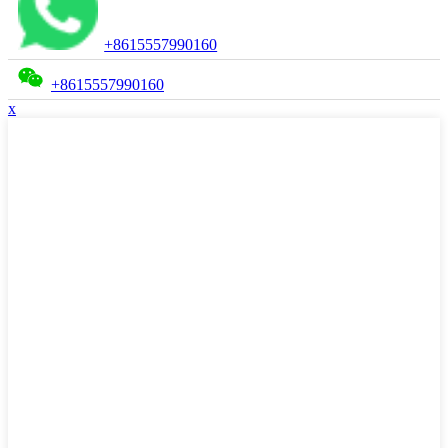
+8615557990160
+8615557990160
x