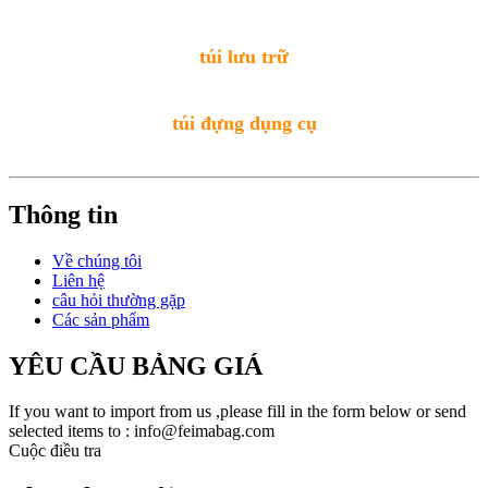
túi lưu trữ
túi đựng dụng cụ
Thông tin
Về chúng tôi
Liên hệ
câu hỏi thường gặp
Các sản phẩm
YÊU CẦU BẢNG GIÁ
If you want to import from us ,please fill in the form below or send
selected items to : info@feimabag.com
Cuộc điều tra