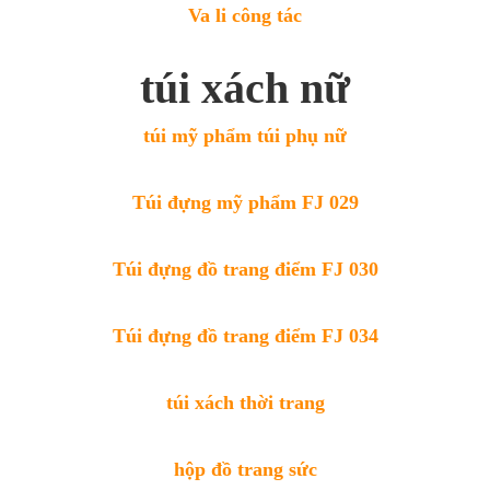
Va li công tác
túi xách nữ
túi mỹ phẩm túi phụ nữ
Túi đựng mỹ phẩm FJ 029
Túi đựng đồ trang điểm FJ 030
Túi đựng đồ trang điểm FJ 034
túi xách thời trang
hộp đồ trang sức