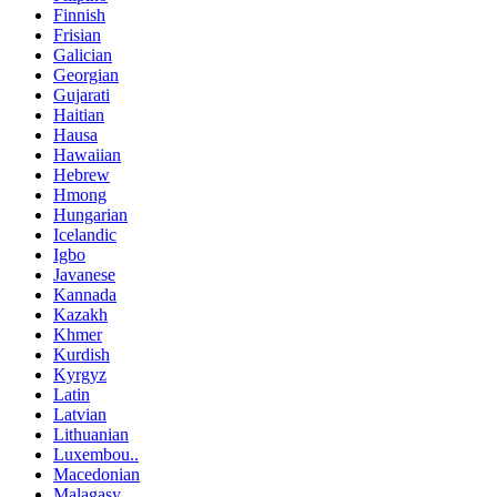
Finnish
Frisian
Galician
Georgian
Gujarati
Haitian
Hausa
Hawaiian
Hebrew
Hmong
Hungarian
Icelandic
Igbo
Javanese
Kannada
Kazakh
Khmer
Kurdish
Kyrgyz
Latin
Latvian
Lithuanian
Luxembou..
Macedonian
Malagasy