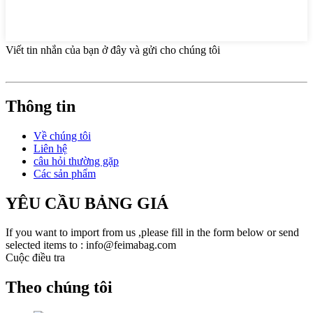
Viết tin nhắn của bạn ở đây và gửi cho chúng tôi
Thông tin
Về chúng tôi
Liên hệ
câu hỏi thường gặp
Các sản phẩm
YÊU CẦU BẢNG GIÁ
If you want to import from us ,please fill in the form below or send
selected items to : info@feimabag.com
Cuộc điều tra
Theo chúng tôi