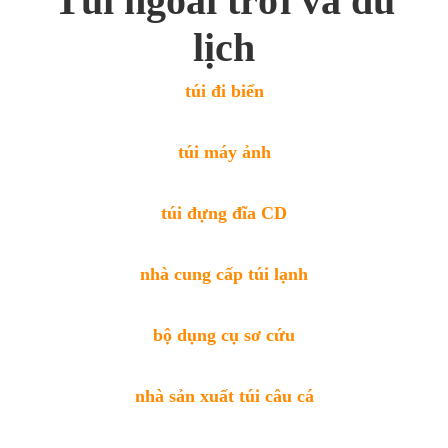
Túi ngoài trời và du
lịch
túi đi biển
túi máy ảnh
túi đựng đĩa CD
nhà cung cấp túi lạnh
bộ dụng cụ sơ cứu
nhà sản xuất túi câu cá