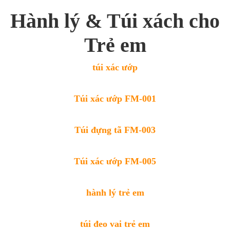
Hành lý & Túi xách cho
Trẻ em
túi xác ướp
Túi xác ướp FM-001
Túi đựng tã FM-003
Túi xác ướp FM-005
hành lý trẻ em
túi đeo vai trẻ em