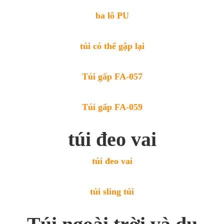
ba lô PU
túi có thể gập lại
Túi gấp FA-057
Túi gấp FA-059
túi đeo vai
túi đeo vai
túi sling túi