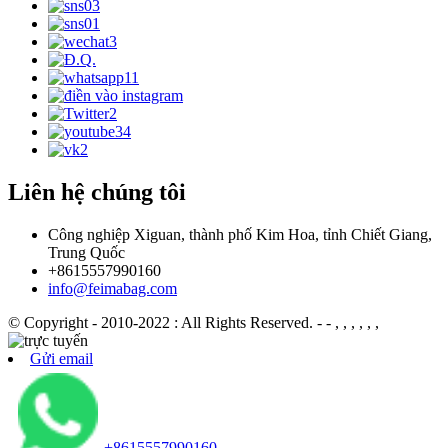
Liên hệ chúng tôi
Công nghiệp Xiguan, thành phố Kim Hoa, tỉnh Chiết Giang,
Trung Quốc
+8615557990160
info@feimabag.com
© Copyright - 2010-2022 : All Rights Reserved.
- - , , , , , ,
Gửi email
+8615557990160