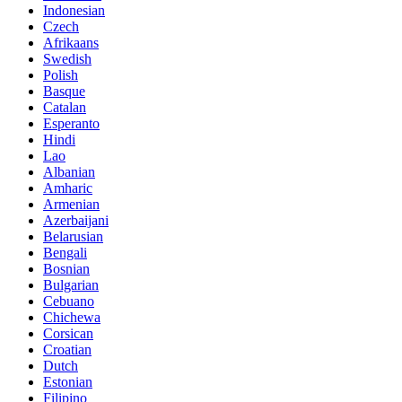
Indonesian
Czech
Afrikaans
Swedish
Polish
Basque
Catalan
Esperanto
Hindi
Lao
Albanian
Amharic
Armenian
Azerbaijani
Belarusian
Bengali
Bosnian
Bulgarian
Cebuano
Chichewa
Corsican
Croatian
Dutch
Estonian
Filipino