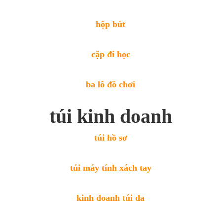
hộp bút
cặp đi học
ba lô đồ chơi
túi kinh doanh
túi hồ sơ
túi máy tính xách tay
kinh doanh túi da