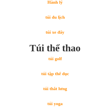
Hành lý
túi du lịch
túi xe đẩy
Túi thể thao
túi golf
túi tập thể dục
túi thắt lưng
túi yoga