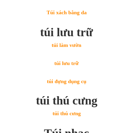
Túi xách bằng da
túi lưu trữ
túi làm vườn
túi lưu trữ
túi đựng dụng cụ
túi thú cưng
túi thú cưng