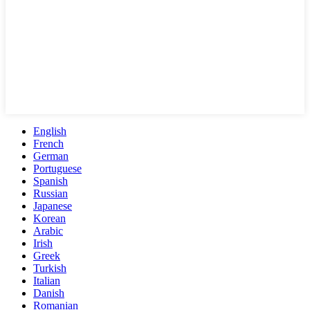
English
French
German
Portuguese
Spanish
Russian
Japanese
Korean
Arabic
Irish
Greek
Turkish
Italian
Danish
Romanian