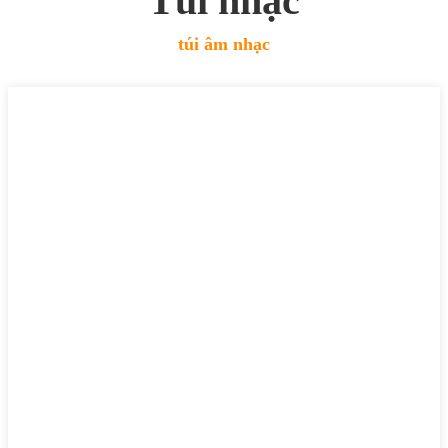
Túi nhạc
túi âm nhạc