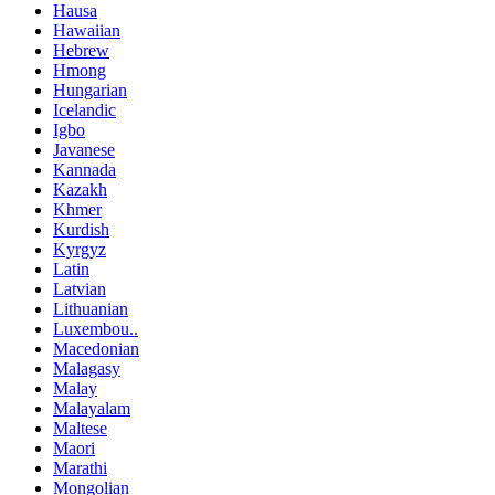
Hausa
Hawaiian
Hebrew
Hmong
Hungarian
Icelandic
Igbo
Javanese
Kannada
Kazakh
Khmer
Kurdish
Kyrgyz
Latin
Latvian
Lithuanian
Luxembou..
Macedonian
Malagasy
Malay
Malayalam
Maltese
Maori
Marathi
Mongolian