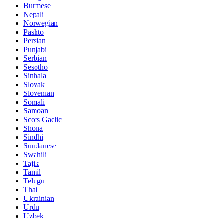
Burmese
Nepali
Norwegian
Pashto
Persian
Punjabi
Serbian
Sesotho
Sinhala
Slovak
Slovenian
Somali
Samoan
Scots Gaelic
Shona
Sindhi
Sundanese
Swahili
Tajik
Tamil
Telugu
Thai
Ukrainian
Urdu
Uzbek