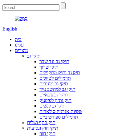
English
בית
עלינו
מוצרים
תיקי גב
תיקי גב נגד שבר
תיקי שרוך
תיק גב ותיק מתקפלים
תרמילים לטיולים
תיקי גב מגניבים
תיקי גב למחשב נייד
תיקי גב צבאיים
תיק ותיק לפיקניק
תיקי גב לנשים
שקיות אנרגיה סולארית
תרמילים ספורטיביים
תיק כתף ושליח
תיקי חוץ ונסיעות
תיקי חוף