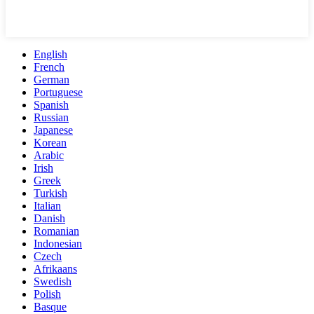
English
French
German
Portuguese
Spanish
Russian
Japanese
Korean
Arabic
Irish
Greek
Turkish
Italian
Danish
Romanian
Indonesian
Czech
Afrikaans
Swedish
Polish
Basque