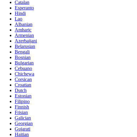
Catalan
Esperanto
Hindi
Lao
Albanian
Amharic
Armenian
Azerbaijani
Belarusian
Bengali
Bosnian
Bulgarian
Cebuano
Chichewa
Corsican
Croatian
Dutch
Estonian
Filipino
Finnish
Frisian
Galician
Georgian
Gujarati
Haitian