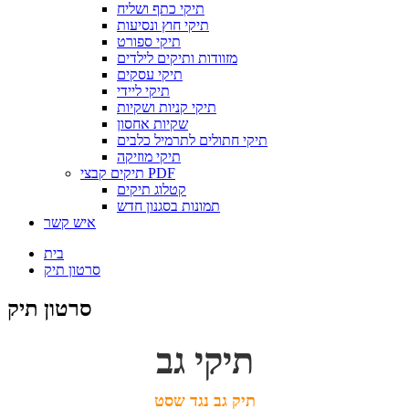
תיקי כתף ושליח
תיקי חוץ ונסיעות
תיקי ספורט
מזוודות ותיקים לילדים
תיקי עסקים
תיקי ליידי
תיקי קניות ושקיות
שקיות אחסון
תיקי חתולים לתרמיל כלבים
תיקי מוזיקה
תיקים קבצי PDF
קטלוג תיקים
תמונות בסגנון חדש
איש קשר
בית
סרטון תיק
סרטון תיק
תיקי גב
תיק גב נגד שסט