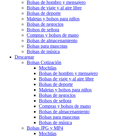
Bolsas de hombro y mensajero
Bolsas de viaje y al aire libre
Bolsas de deporte
Maletas y bolsos para niños
Bolsas de negocios
Bolsos de señora
Compras y bolsos de mano
Bolsas de almacenamiento
Bolsas para mascotas
Bolsas de música
Descargar
Bolsas Cotización
Mochilas
Bolsas de hombro y mensajero
Bolsas de viaje y al aire libre
Bolsas de deporte
Maletas y bolsos para niños
Bolsas de negocios
Bolsos de señora
Compras y bolsos de mano
Bolsas de almacenamiento
Bolsas para mascotas
Bolsas de música
Bolsas JPG y MP4
Mochilas