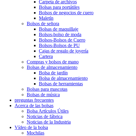
Carpeta de archivos
Bolsas para portátiles
Bolsos de negocios de cuero
Maletín
Bolsos de señora
Bolsas de maquillaje
Bolsos-bolso de moda
Bolsos-Bolsos de Cuero
Bolsos-Bolsos de PU
Cajas de regalo de joyería
Cartera
Compras y bolsos de mano
Bolsas de almacenamiento
Bolsa de jardín
Bolsa de almacenamiento
Bolsas de herramientas
Bolsas para mascotas
Bolsas de música
preguntas frecuentes
Acerca de las bolsas
Bolsa Artículos Útiles
Noticias de fábrica
Noticias de la Industria
Vídeo de la bolsa
Mochilas