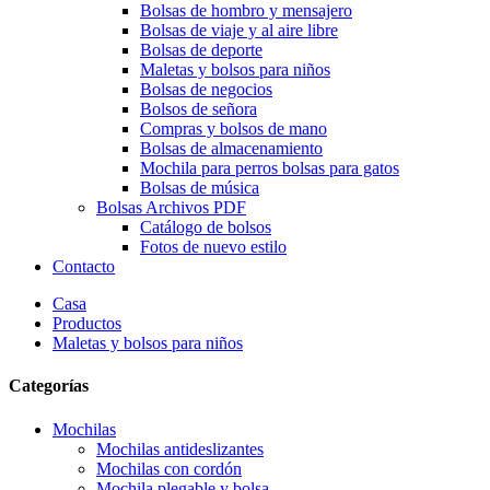
Bolsas de hombro y mensajero
Bolsas de viaje y al aire libre
Bolsas de deporte
Maletas y bolsos para niños
Bolsas de negocios
Bolsos de señora
Compras y bolsos de mano
Bolsas de almacenamiento
Mochila para perros bolsas para gatos
Bolsas de música
Bolsas Archivos PDF
Catálogo de bolsos
Fotos de nuevo estilo
Contacto
Casa
Productos
Maletas y bolsos para niños
Categorías
Mochilas
Mochilas antideslizantes
Mochilas con cordón
Mochila plegable y bolsa