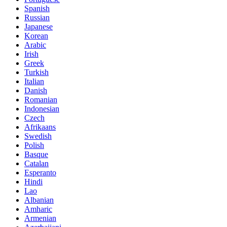
Spanish
Russian
Japanese
Korean
Arabic
Irish
Greek
Turkish
Italian
Danish
Romanian
Indonesian
Czech
Afrikaans
Swedish
Polish
Basque
Catalan
Esperanto
Hindi
Lao
Albanian
Amharic
Armenian