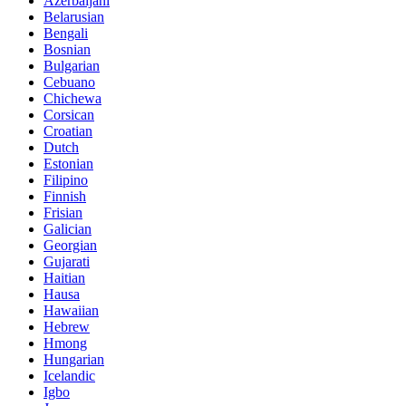
Azerbaijani
Belarusian
Bengali
Bosnian
Bulgarian
Cebuano
Chichewa
Corsican
Croatian
Dutch
Estonian
Filipino
Finnish
Frisian
Galician
Georgian
Gujarati
Haitian
Hausa
Hawaiian
Hebrew
Hmong
Hungarian
Icelandic
Igbo