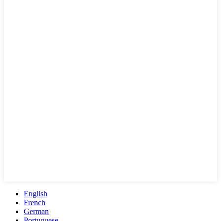
English
French
German
Portuguese