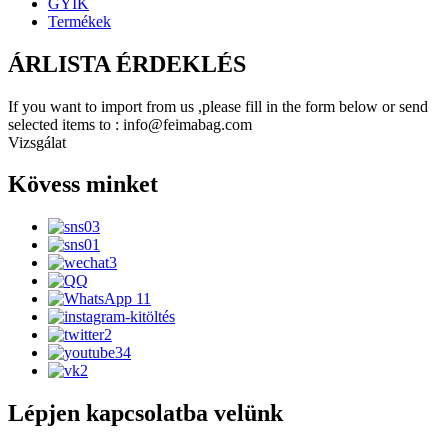
GYIK
Termékek
ÁRLISTA ÉRDEKLÉS
If you want to import from us ,please fill in the form below or send
selected items to : info@feimabag.com
Vizsgálat
Kövess minket
Lépjen kapcsolatba velünk