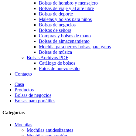
Bolsas de hombro y mensajero
Bolsas de viaje y al aire libre
Bolsas de deporte
Maletas y bolsos para niños
Bolsas de negocios
Bolsos de señora
Compras y bolsos de mano
Bolsas de almacenamiento
Mochila para perros bolsas para gatos
Bolsas de música
Bolsas Archivos PDF
Catálogo de bolsos
Fotos de nuevo estilo
Contacto
Casa
Productos
Bolsas de negocios
Bolsas para portátiles
Categorías
Mochilas
Mochilas antideslizantes
Mochilas con cordón