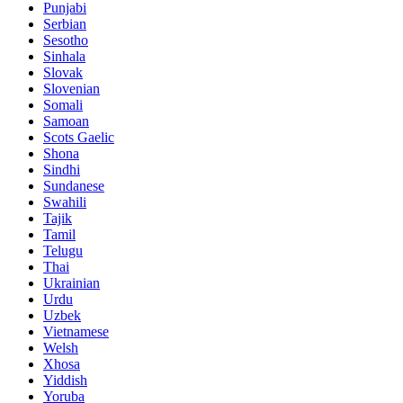
Punjabi
Serbian
Sesotho
Sinhala
Slovak
Slovenian
Somali
Samoan
Scots Gaelic
Shona
Sindhi
Sundanese
Swahili
Tajik
Tamil
Telugu
Thai
Ukrainian
Urdu
Uzbek
Vietnamese
Welsh
Xhosa
Yiddish
Yoruba