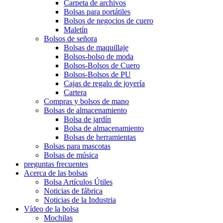
Carpeta de archivos
Bolsas para portátiles
Bolsos de negocios de cuero
Maletín
Bolsos de señora
Bolsas de maquillaje
Bolsos-bolso de moda
Bolsos-Bolsos de Cuero
Bolsos-Bolsos de PU
Cajas de regalo de joyería
Cartera
Compras y bolsos de mano
Bolsas de almacenamiento
Bolsa de jardín
Bolsa de almacenamiento
Bolsas de herramientas
Bolsas para mascotas
Bolsas de música
preguntas frecuentes
Acerca de las bolsas
Bolsa Artículos Útiles
Noticias de fábrica
Noticias de la Industria
Vídeo de la bolsa
Mochilas