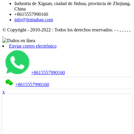
Industria de Xiguan, ciudad de Jinhua, provincia de Zhejiang,
China
+8615557990160
info@feimabag.com
© Copyright - 2010-2022 : Todos los derechos reservados.
- - , , , , ,
,
Enviar correo electrónico
+8615557990160
+8615557990160
x