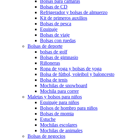
Bolsas para cámaras
Bolsas de CD
Refrigerador y bolsas de almuerzo
Kit de primeros auxilios
Bolsas de pesca
Equipaje
Bolsas de viaje
Bolsas con ruedas
Bolsas de deporte
bolsas de golf
Bolsas de gimnasio
Riñoneras
Ropa de yoga y bolsas de yoga
Bolsa de fútbol, ​​voleibol y baloncesto
Bolsa de tenis
Mochilas de snowboard
Mochila para correr
Maletas y bolsos para niños
Equipaje para niños
Bolsos de hombro para niños
Bolsas de momia
Estuche
Mochilas escolares
Mochilas de animales
Bolsas de negocios