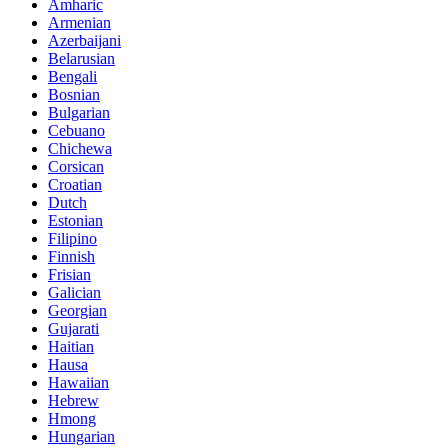
Amharic
Armenian
Azerbaijani
Belarusian
Bengali
Bosnian
Bulgarian
Cebuano
Chichewa
Corsican
Croatian
Dutch
Estonian
Filipino
Finnish
Frisian
Galician
Georgian
Gujarati
Haitian
Hausa
Hawaiian
Hebrew
Hmong
Hungarian