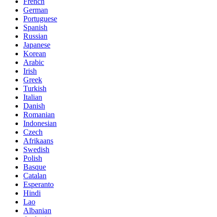
French
German
Portuguese
Spanish
Russian
Japanese
Korean
Arabic
Irish
Greek
Turkish
Italian
Danish
Romanian
Indonesian
Czech
Afrikaans
Swedish
Polish
Basque
Catalan
Esperanto
Hindi
Lao
Albanian