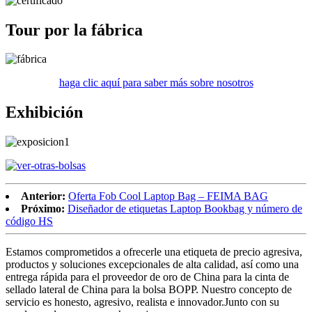
Tour por la fábrica
haga clic aquí para saber más sobre nosotros
Exhibición
Anterior:
Oferta Fob Cool Laptop Bag – FEIMA BAG
Próximo:
Diseñador de etiquetas Laptop Bookbag y número de
código HS
Estamos comprometidos a ofrecerle una etiqueta de precio agresiva,
productos y soluciones excepcionales de alta calidad, así como una
entrega rápida para el proveedor de oro de China para la cinta de
sellado lateral de China para la bolsa BOPP. Nuestro concepto de
servicio es honesto, agresivo, realista e innovador.Junto con su