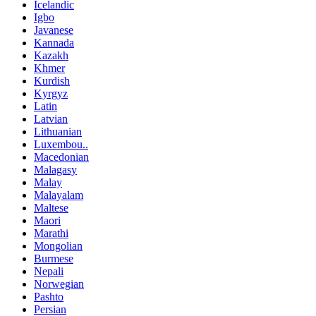
Icelandic
Igbo
Javanese
Kannada
Kazakh
Khmer
Kurdish
Kyrgyz
Latin
Latvian
Lithuanian
Luxembou..
Macedonian
Malagasy
Malay
Malayalam
Maltese
Maori
Marathi
Mongolian
Burmese
Nepali
Norwegian
Pashto
Persian