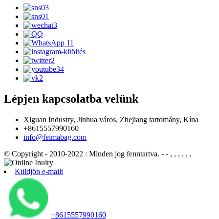
Lépjen kapcsolatba velünk
Xiguan Industry, Jinhua város, Zhejiang tartomány, Kína
+8615557990160
info@feimabag.com
© Copyright - 2010-2022 : Minden jog fenntartva.
- - , , , , , ,
Küldjön e-mailt
+8615557990160