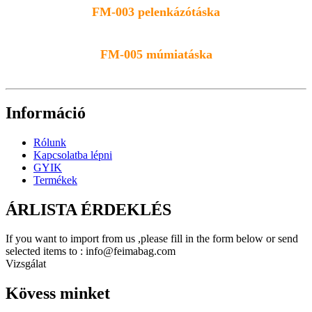
FM-003 pelenkázótáska
FM-005 múmiatáska
Információ
Rólunk
Kapcsolatba lépni
GYIK
Termékek
ÁRLISTA ÉRDEKLÉS
If you want to import from us ,please fill in the form below or send
selected items to : info@feimabag.com
Vizsgálat
Kövess minket