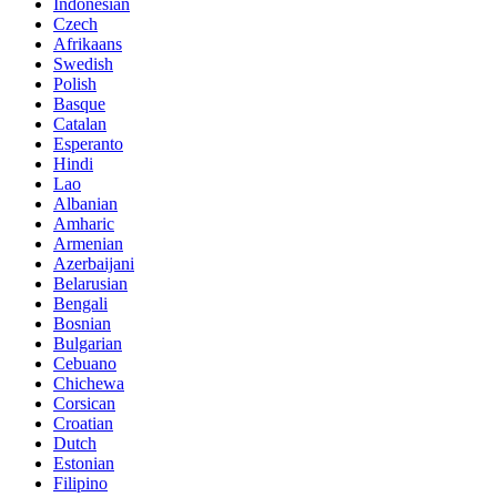
Indonesian
Czech
Afrikaans
Swedish
Polish
Basque
Catalan
Esperanto
Hindi
Lao
Albanian
Amharic
Armenian
Azerbaijani
Belarusian
Bengali
Bosnian
Bulgarian
Cebuano
Chichewa
Corsican
Croatian
Dutch
Estonian
Filipino