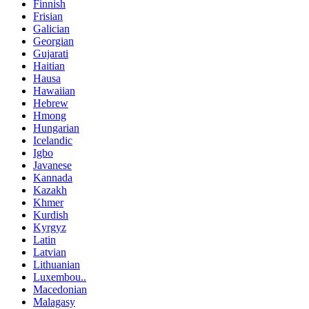
Finnish
Frisian
Galician
Georgian
Gujarati
Haitian
Hausa
Hawaiian
Hebrew
Hmong
Hungarian
Icelandic
Igbo
Javanese
Kannada
Kazakh
Khmer
Kurdish
Kyrgyz
Latin
Latvian
Lithuanian
Luxembou..
Macedonian
Malagasy