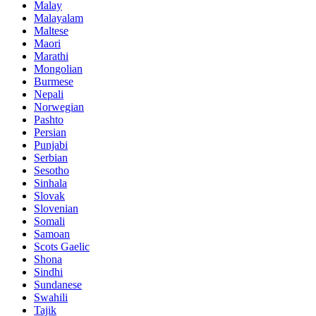
Malay
Malayalam
Maltese
Maori
Marathi
Mongolian
Burmese
Nepali
Norwegian
Pashto
Persian
Punjabi
Serbian
Sesotho
Sinhala
Slovak
Slovenian
Somali
Samoan
Scots Gaelic
Shona
Sindhi
Sundanese
Swahili
Tajik