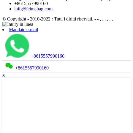
+8615557990160
info@feimabag.com
© Copyright - 2010-2022 : Tutti i diritti riservati.
- - , , , , , ,
Mandate e-mail
+8615557990160
+8615557990160
x