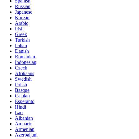
Spanish
Russian
Japanese
Korean
Arabic
Irish
Greek
Turkish
Italian
Danish
Romanian
Indonesian
Czech
Afrikaans
Swedish
Polish
Basque
Catalan
Esperanto
Hindi
Lao
Albanian
Amharic
Armenian
Azerbaijani