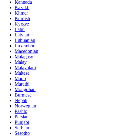
Kannada
Kazakh
Khmer
Kurdish
Kyrgyz
Latin
Latvian
Lithuanian
Luxembou..
Macedonian
Malagasy
Malay
Malayalam
Maltese
Maori
Marathi
Mongolian
Burmese
Nepali
Norwegian
Pashto
Persian
Punjabi
Serbian
Sesotho