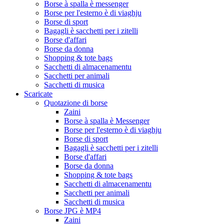
Borse à spalla è messenger
Borse per l'esterno è di viaghju
Borse di sport
Bagagli è sacchetti per i zitelli
Borse d'affari
Borse da donna
Shopping & tote bags
Sacchetti di almacenamentu
Sacchetti per animali
Sacchetti di musica
Scaricate
Quotazione di borse
Zaini
Borse à spalla è Messenger
Borse per l'esterno è di viaghju
Borse di sport
Bagagli è sacchetti per i zitelli
Borse d'affari
Borse da donna
Shopping & tote bags
Sacchetti di almacenamentu
Sacchetti per animali
Sacchetti di musica
Borse JPG è MP4
Zaini