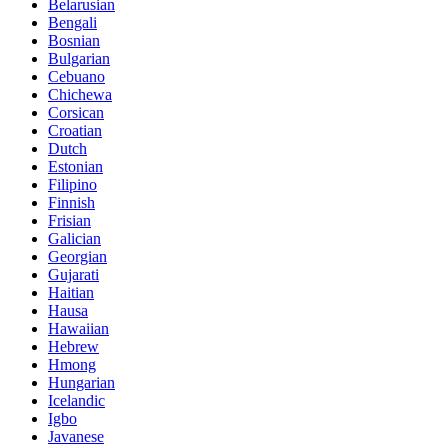
Belarusian
Bengali
Bosnian
Bulgarian
Cebuano
Chichewa
Corsican
Croatian
Dutch
Estonian
Filipino
Finnish
Frisian
Galician
Georgian
Gujarati
Haitian
Hausa
Hawaiian
Hebrew
Hmong
Hungarian
Icelandic
Igbo
Javanese