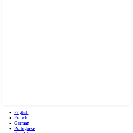
English
French
German
Portuguese