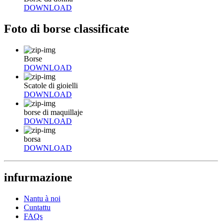
DOWNLOAD
Foto di borse classificate
Borse
DOWNLOAD
Scatole di gioielli
DOWNLOAD
borse di maquillaje
DOWNLOAD
borsa
DOWNLOAD
infurmazione
Nantu à noi
Cuntattu
FAQs