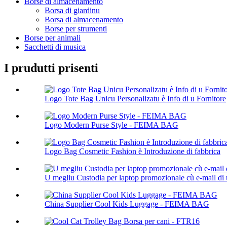
Borse di almacenamento
Borsa di giardinu
Borsa di almacenamento
Borse per strumenti
Borse per animali
Sacchetti di musica
I prudutti prisenti
Logo Tote Bag Unicu Personalizatu è Info di u Fornitore
Logo Modern Purse Style - FEIMA BAG
Logo Bag Cosmetic Fashion è Introduzione di fabbrica
U megliu Custodia per laptop promozionale cù e-mail di u
China Supplier Cool Kids Luggage - FEIMA BAG