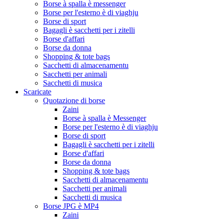
Borse à spalla è messenger
Borse per l'esterno è di viaghju
Borse di sport
Bagagli è sacchetti per i zitelli
Borse d'affari
Borse da donna
Shopping & tote bags
Sacchetti di almacenamentu
Sacchetti per animali
Sacchetti di musica
Scaricate
Quotazione di borse
Zaini
Borse à spalla è Messenger
Borse per l'esterno è di viaghju
Borse di sport
Bagagli è sacchetti per i zitelli
Borse d'affari
Borse da donna
Shopping & tote bags
Sacchetti di almacenamentu
Sacchetti per animali
Sacchetti di musica
Borse JPG è MP4
Zaini