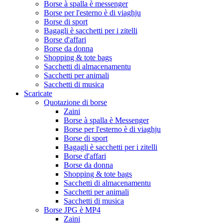
Borse à spalla è messenger
Borse per l'esterno è di viaghju
Borse di sport
Bagagli è sacchetti per i zitelli
Borse d'affari
Borse da donna
Shopping & tote bags
Sacchetti di almacenamentu
Sacchetti per animali
Sacchetti di musica
Scaricate
Quotazione di borse
Zaini
Borse à spalla è Messenger
Borse per l'esterno è di viaghju
Borse di sport
Bagagli è sacchetti per i zitelli
Borse d'affari
Borse da donna
Shopping & tote bags
Sacchetti di almacenamentu
Sacchetti per animali
Sacchetti di musica
Borse JPG è MP4
Zaini