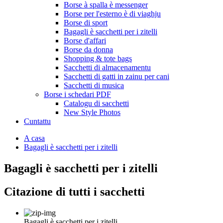
Borse à spalla è messenger
Borse per l'esterno è di viaghju
Borse di sport
Bagagli è sacchetti per i zitelli
Borse d'affari
Borse da donna
Shopping & tote bags
Sacchetti di almacenamentu
Sacchetti di gatti in zainu per cani
Sacchetti di musica
Borse i schedari PDF
Catalogu di sacchetti
New Style Photos
Cuntattu
A casa
Bagagli è sacchetti per i zitelli
Bagagli è sacchetti per i zitelli
Citazione di tutti i sacchetti
Bagagli è sacchetti per i zitelli