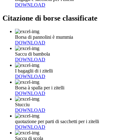
DOWNLOAD
Citazione di borse classificate
Borsa di pannolini è mummia
DOWNLOAD
Saccu di bambola
DOWNLOAD
I bagaglii di i zitelli
DOWNLOAD
Borsa à spalla per i zitelli
DOWNLOAD
Stucciu
DOWNLOAD
quotazione per parti di sacchetti per i zitelli
DOWNLOAD
Saccu di scola