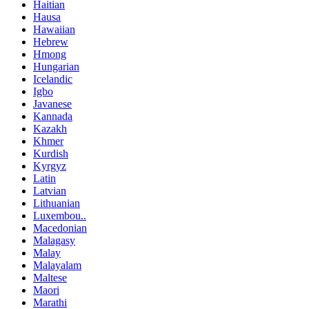
Haitian
Hausa
Hawaiian
Hebrew
Hmong
Hungarian
Icelandic
Igbo
Javanese
Kannada
Kazakh
Khmer
Kurdish
Kyrgyz
Latin
Latvian
Lithuanian
Luxembou..
Macedonian
Malagasy
Malay
Malayalam
Maltese
Maori
Marathi