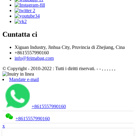
Cuntatta ci
Xiguan Industry, Jinhua City, Pruvincia di Zhejiang, Cina
+8615557990160
info@feimabag.com
© Copyright - 2010-2022 : Tutti i diritti riservati.
- - , , , , , ,
Mandate e-mail
+8615557990160
+8615557990160
x