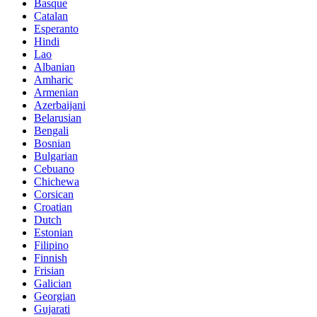
Basque
Catalan
Esperanto
Hindi
Lao
Albanian
Amharic
Armenian
Azerbaijani
Belarusian
Bengali
Bosnian
Bulgarian
Cebuano
Chichewa
Corsican
Croatian
Dutch
Estonian
Filipino
Finnish
Frisian
Galician
Georgian
Gujarati