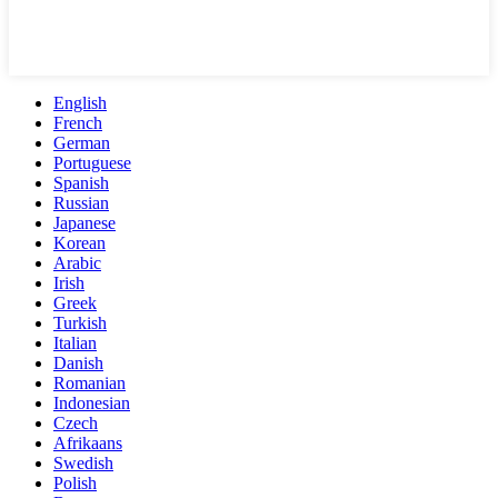
English
French
German
Portuguese
Spanish
Russian
Japanese
Korean
Arabic
Irish
Greek
Turkish
Italian
Danish
Romanian
Indonesian
Czech
Afrikaans
Swedish
Polish