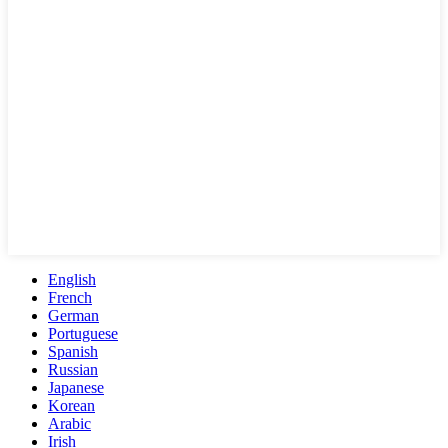
English
French
German
Portuguese
Spanish
Russian
Japanese
Korean
Arabic
Irish