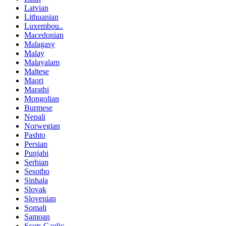
Latvian
Lithuanian
Luxembou..
Macedonian
Malagasy
Malay
Malayalam
Maltese
Maori
Marathi
Mongolian
Burmese
Nepali
Norwegian
Pashto
Persian
Punjabi
Serbian
Sesotho
Sinhala
Slovak
Slovenian
Somali
Samoan
Scots Gaelic