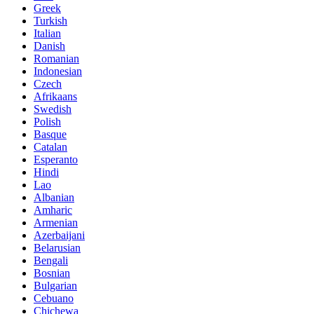
Greek
Turkish
Italian
Danish
Romanian
Indonesian
Czech
Afrikaans
Swedish
Polish
Basque
Catalan
Esperanto
Hindi
Lao
Albanian
Amharic
Armenian
Azerbaijani
Belarusian
Bengali
Bosnian
Bulgarian
Cebuano
Chichewa