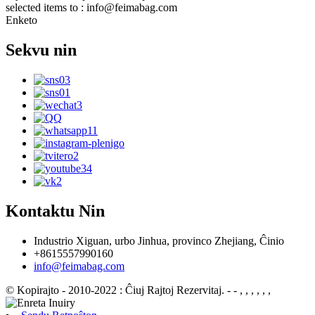
selected items to : info@feimabag.com
Enketo
Sekvu nin
Kontaktu Nin
Industrio Xiguan, urbo Jinhua, provinco Zhejiang, Ĉinio
+8615557990160
info@feimabag.com
© Kopirajto - 2010-2022 : Ĉiuj Rajtoj Rezervitaj.
- - , , , , , ,