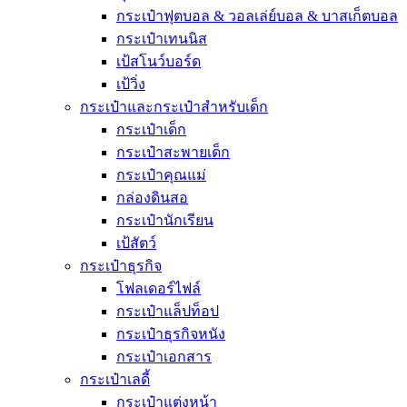
กระเป๋าฟุตบอล & วอลเล่ย์บอล & บาสเก็ตบอล
กระเป๋าเทนนิส
เป้สโนว์บอร์ด
เป้วิ่ง
กระเป๋าและกระเป๋าสำหรับเด็ก
กระเป๋าเด็ก
กระเป๋าสะพายเด็ก
กระเป๋าคุณแม่
กล่องดินสอ
กระเป๋านักเรียน
เป้สัตว์
กระเป๋าธุรกิจ
โฟลเดอร์ไฟล์
กระเป๋าแล็ปท็อป
กระเป๋าธุรกิจหนัง
กระเป๋าเอกสาร
กระเป๋าเลดี้
กระเป๋าแต่งหน้า