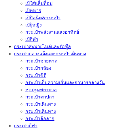
เป้ใส่แล็ปท็อป
เป้ทหาร
เป้ปิคนิค&กระเป๋า
เป้ผู้หญิง
กระเป๋าพลังงานแสงอาทิตย์
เป้กีฬา
กระเป๋าสะพายไหล่และร่อซู้ล
กระเป๋ากลางแจ้งและกระเป๋าเดินทาง
กระเป๋าชายหาด
กระเป๋ากล้อง
กระเป๋าซีดี
กระเป๋าเก็บความเย็นและอาหารกลางวัน
ชุดปฐมพยาบาล
กระเป๋าตกปลา
กระเป๋าเดินทาง
กระเป๋าเดินทาง
กระเป๋าล้อลาก
กระเป๋ากีฬา