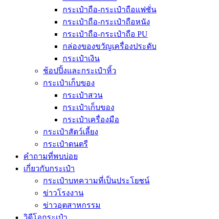
กระเป๋าถือ-กระเป๋าถือแฟชั่น
กระเป๋าถือ-กระเป๋าถือหนัง
กระเป๋าถือ-กระเป๋าถือ PU
กล่องของขวัญเครื่องประดับ
กระเป๋าเงิน
ช้อปปิ้งและกระเป๋าหิ้ว
กระเป๋าเก็บของ
กระเป๋าสวน
กระเป๋าเก็บของ
กระเป๋าเครื่องมือ
กระเป๋าสัตว์เลี้ยง
กระเป๋าดนตรี
คำถามที่พบบ่อย
เกี่ยวกับกระเป๋า
กระเป๋าบทความที่เป็นประโยชน์
ข่าวโรงงาน
ข่าวอุตสาหกรรม
วิดีโอกระเป๋า