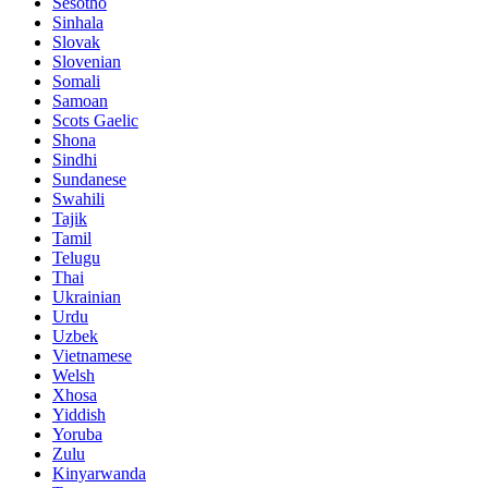
Sesotho
Sinhala
Slovak
Slovenian
Somali
Samoan
Scots Gaelic
Shona
Sindhi
Sundanese
Swahili
Tajik
Tamil
Telugu
Thai
Ukrainian
Urdu
Uzbek
Vietnamese
Welsh
Xhosa
Yiddish
Yoruba
Zulu
Kinyarwanda