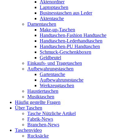
Aktenordner
Laptoptaschen
Businesstaschen aus Leder
Aktentasche
Damentaschen
Make-up-Taschen
Handtaschen-Fashion Handtasche
Handtaschen-Lederhandtaschen
Handtaschen-PU Handtaschen
Schmuck-Geschenkboxen
Geldbeutel
Einkaufs- und Tragetaschen
Aufbewahrungstaschen
Gartentasche
Aufbewahrungstasche
Werkzeugtaschen
Haustiertaschen
Musiktaschen
Häufig gestellte Fragen
Über Taschen
Tasche Nützliche Artikel
Fabrik-News
Branchen-News
Taschenvideo
Rucksäcke