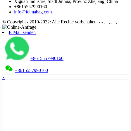
Xiguan-Industrie, Stadt Jinhua, Provinz Zhejiang, China
+8615557990160
info@feimabag.com
© Copyright - 2010-2022: Alle Rechte vorbehalten.
- - , , , , , ,
E-Mail senden
+8615557990160
+8615557990160
x