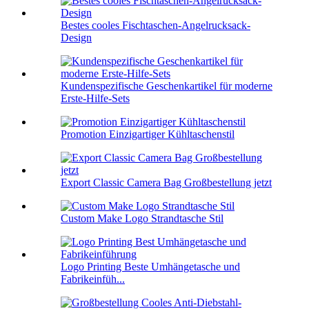
Bestes cooles Fischtaschen-Angelrucksack-
Design
Kundenspezifische Geschenkartikel für moderne
Erste-Hilfe-Sets
Promotion Einzigartiger Kühltaschenstil
Export Classic Camera Bag Großbestellung jetzt
Custom Make Logo Strandtasche Stil
Logo Printing Beste Umhängetasche und
Fabrikeinfüh...