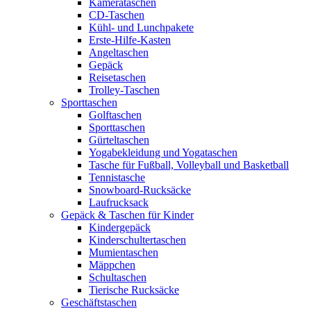
Kamerataschen
CD-Taschen
Kühl- und Lunchpakete
Erste-Hilfe-Kasten
Angeltaschen
Gepäck
Reisetaschen
Trolley-Taschen
Sporttaschen
Golftaschen
Sporttaschen
Gürteltaschen
Yogabekleidung und Yogataschen
Tasche für Fußball, Volleyball und Basketball
Tennistasche
Snowboard-Rucksäcke
Laufrucksack
Gepäck & Taschen für Kinder
Kindergepäck
Kinderschultertaschen
Mumientaschen
Mäppchen
Schultaschen
Tierische Rucksäcke
Geschäftstaschen