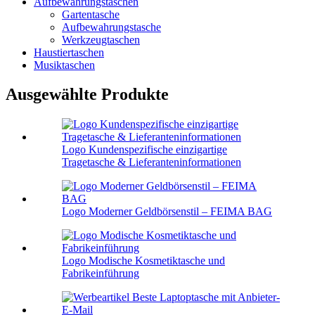
Aufbewahrungstaschen
Gartentasche
Aufbewahrungstasche
Werkzeugtaschen
Haustiertaschen
Musiktaschen
Ausgewählte Produkte
Logo Kundenspezifische einzigartige
Tragetasche & Lieferanteninformationen
Logo Moderner Geldbörsenstil – FEIMA BAG
Logo Modische Kosmetiktasche und
Fabrikeinführung