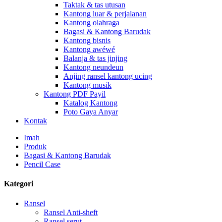
Taktak & tas utusan
Kantong luar & perjalanan
Kantong olahraga
Bagasi & Kantong Barudak
Kantong bisnis
Kantong awéwé
Balanja & tas jinjing
Kantong neundeun
Anjing ransel kantong ucing
Kantong musik
Kantong PDF Payil
Katalog Kantong
Poto Gaya Anyar
Kontak
Imah
Produk
Bagasi & Kantong Barudak
Pencil Case
Kategori
Ransel
Ransel Anti-sheft
Ransel serut