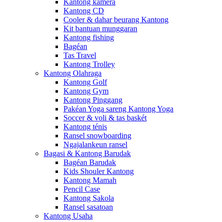
Kantong kaméra
Kantong CD
Cooler & dahar beurang Kantong
Kit bantuan munggaran
Kantong fishing
Bagéan
Tas Travel
Kantong Trolley
Kantong Olahraga
Kantong Golf
Kantong Gym
Kantong Pinggang
Pakéan Yoga sareng Kantong Yoga
Soccer & voli & tas baskét
Kantong ténis
Ransel snowboarding
Ngajalankeun ransel
Bagasi & Kantong Barudak
Bagéan Barudak
Kids Shouler Kantong
Kantong Mamah
Pencil Case
Kantong Sakola
Ransel sasatoan
Kantong Usaha