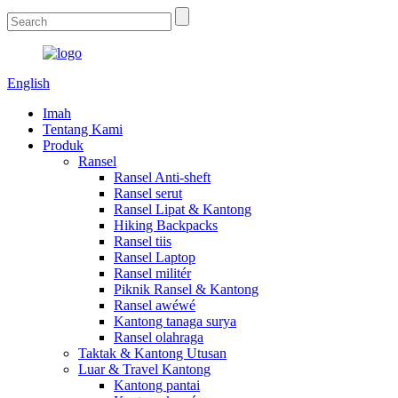
English
Imah
Tentang Kami
Produk
Ransel
Ransel Anti-sheft
Ransel serut
Ransel Lipat & Kantong
Hiking Backpacks
Ransel tiis
Ransel Laptop
Ransel militér
Piknik Ransel & Kantong
Ransel awéwé
Kantong tanaga surya
Ransel olahraga
Taktak & Kantong Utusan
Luar & Travel Kantong
Kantong pantai